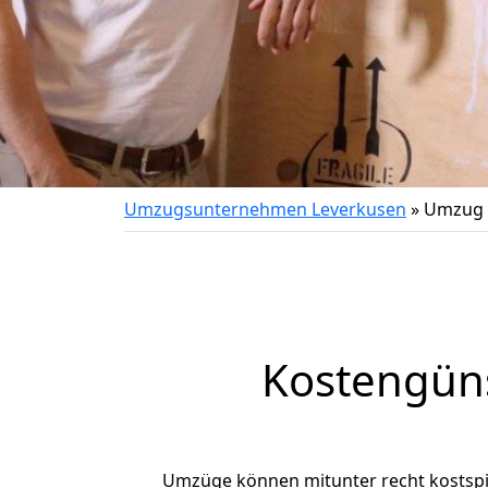
Umzugsunternehmen Leverkusen
»
Umzug 
Kostengün
Umzüge können mitunter recht kostspiel