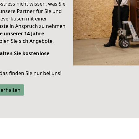
stress nicht wissen, was Sie
unsere Partner für Sie und
Leverkusen mit einer
enste in Anspruch zu nehmen
e unserer 14 Jahre
len Sie sich Angebote.
alten Sie kostenlose
 das finden Sie nur bei uns!
 erhalten