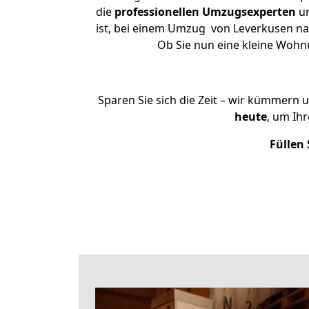
die
professionellen Umzugsexperten
un
ist, bei einem Umzug von Leverkusen nac
Ob Sie nun eine kleine Woh
Sparen Sie sich die Zeit – wir kümmern 
heute
, um Ih
Füllen 