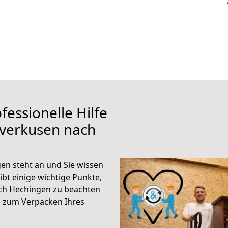
fessionelle Hilfe
everkusen nach
n steht an und Sie wissen
ibt einige wichtige Punkte,
ch Hechingen zu beachten
n zum Verpacken Ihres