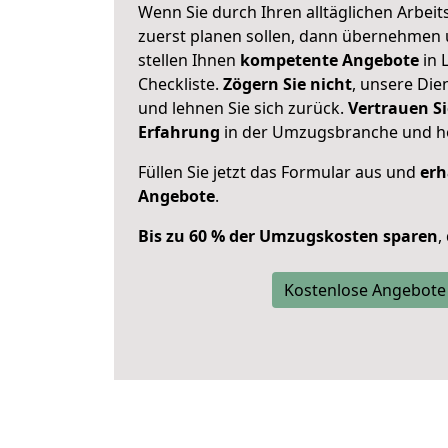
Wenn Sie durch Ihren alltäglichen Arbeits
zuerst planen sollen, dann übernehmen 
stellen Ihnen
kompetente Angebote
in 
Checkliste.
Zögern Sie nicht
, unsere Di
und lehnen Sie sich zurück.
Vertrauen Si
Erfahrung
in der Umzugsbranche und ho
Füllen Sie jetzt das Formular aus und
erh
Angebote
.
Bis zu 60 % der Umzugskosten sparen
,
Kostenlose Angebote