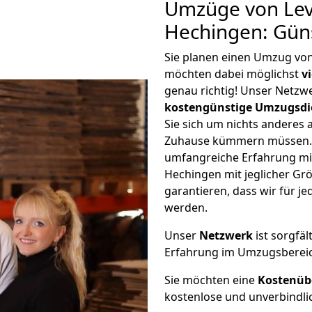
Umzüge von Lev
Hechingen: Gün
Sie planen einen Umzug vo
möchten dabei möglichst
v
genau richtig! Unser Netzw
kostengünstige Umzugsdi
Sie sich um nichts anderes 
Zuhause kümmern müssen. W
umfangreiche Erfahrung m
Hechingen mit jeglicher G
garantieren, dass wir für j
werden.
Unser
Netzwerk
ist sorgfäl
Erfahrung im Umzugsberei
Sie möchten eine
Kostenüb
kostenlose und unverbindli