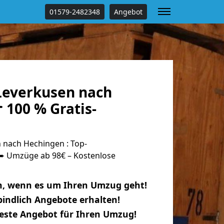
01579-2482348
Angebot
everkusen nach
 100 % Gratis-
nach Hechingen : Top-
 Umzüge ab 98€ – Kostenlose
n, wenn es um Ihren Umzug geht!
indlich Angebote erhalten!
beste Angebot für Ihren Umzug!