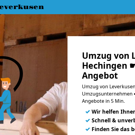
everkusen
Umzug von L
Hechingen ☛
Angebot
Umzug von Leverkusen 
Umzugsunternehmen ➨
Angebote in 5 Min.
✓
Wir helfen Ihne
✓
Schnell & unverb
✓
Finden Sie das 