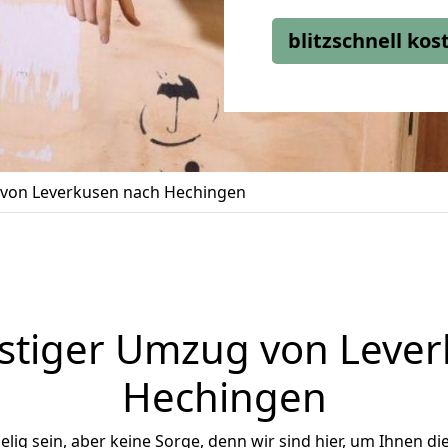
blitzschnell ko
von Leverkusen nach Hechingen
stiger Umzug von Lever
Hechingen
ig sein, aber keine Sorge, denn wir sind hier, um Ihnen di