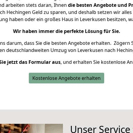
d arbeiten stets daran, Ihnen
die besten Angebote und Pr
h Hechingen Geld zu sparen, und deshalb setzen wir alles d
nung haben oder ein großes Haus in Leverkusen besitzen,
Wir haben immer die perfekte Lösung für Sie.
uns darum, dass Sie die besten Angebote erhalten.
Zögern S
ren deutschlandweiten Umzug von Leverkusen nach Hechin
Sie jetzt das Formular aus
, und erhalten Sie kostenlose A
Kostenlose Angebote erhalten
Unser Service