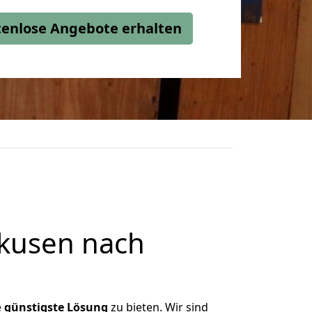
stenlose Angebote erhalten
kusen nach
e
günstigste
Lösung
zu bieten. Wir sind