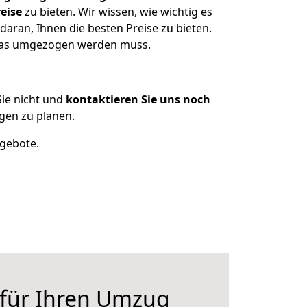
eise
zu bieten. Wir wissen, wie wichtig es
aran, Ihnen die besten Preise zu bieten.
 was umgezogen werden muss.
ie nicht und
kontaktieren Sie uns noch
gen zu planen.
ngebote.
 für Ihren Umzug