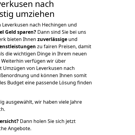
erkusen nach
stig umziehen
n Leverkusen nach Hechingen und
iel Geld sparen?
Dann sind Sie bei uns
erk bieten Ihnen
zuverlässige
und
enstleistungen
zu fairen Preisen, damit
als die wichtigen Dinge in Ihrem neuen
eiterhin verfügen wir über
it Umzügen von Leverkusen nach
rößenordnung und können Ihnen somit
edes Budget eine passende Lösung finden
tig ausgewählt, wir haben viele Jahre
ch.
ersicht?
Dann holen Sie sich jetzt
che Angebote.