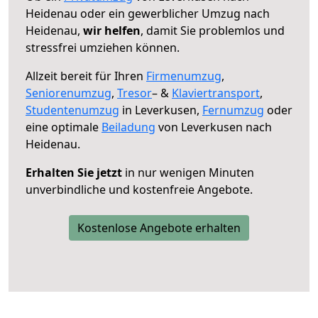
Heidenau oder ein gewerblicher Umzug nach
Heidenau,
wir helfen
, damit Sie problemlos und
stressfrei umziehen können.
Allzeit bereit für Ihren
Firmenumzug
,
Seniorenumzug
,
Tresor
– &
Klaviertransport
,
Studentenumzug
in Leverkusen,
Fernumzug
oder
eine optimale
Beiladung
von Leverkusen nach
Heidenau.
Erhalten Sie jetzt
in nur wenigen Minuten
unverbindliche und kostenfreie Angebote.
Kostenlose Angebote erhalten