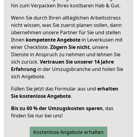
hin zum Verpacken Ihres kostbaren Hab & Gut.
Wenn Sie durch Ihren alltäglichen Arbeitsstress
nicht wissen, was Sie zuerst planen sollen, dann
übernehmen unsere Partner für Sie und stellen
Ihnen
kompetente Angebote
in Leverkusen mit
einer Checkliste.
Zögern Sie nicht
, unsere
Dienste in Anspruch zu nehmen und lehnen Sie
sich zurück.
Vertrauen Sie unserer 14 Jahre
Erfahrung
in der Umzugsbranche und holen Sie
sich Angebote.
Füllen Sie jetzt das Formular aus und
erhalten
Sie kostenlose Angebote
.
Bis zu 60 % der Umzugskosten sparen
, das
finden Sie nur bei uns!
Kostenlose Angebote erhalten