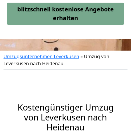
blitzschnell kostenlose Angebote
erhalten
Umzugsunternehmen Leverkusen
»
Umzug von
Leverkusen nach Heidenau
Kostengünstiger Umzug
von Leverkusen nach
Heidenau