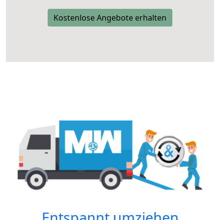
Kostenlose Angebote erhalten
Entspannt umziehen