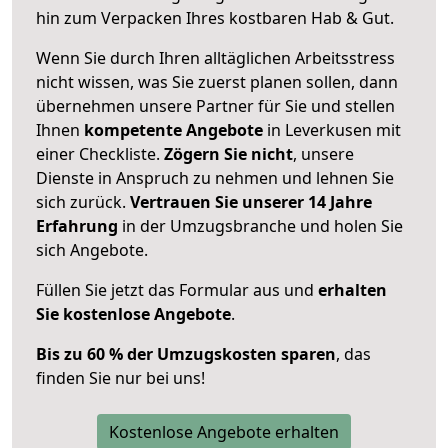
hin zum Verpacken Ihres kostbaren Hab & Gut.
Wenn Sie durch Ihren alltäglichen Arbeitsstress
nicht wissen, was Sie zuerst planen sollen, dann
übernehmen unsere Partner für Sie und stellen
Ihnen
kompetente Angebote
in Leverkusen mit
einer Checkliste.
Zögern Sie nicht
, unsere
Dienste in Anspruch zu nehmen und lehnen Sie
sich zurück.
Vertrauen Sie unserer 14 Jahre
Erfahrung
in der Umzugsbranche und holen Sie
sich Angebote.
Füllen Sie jetzt das Formular aus und
erhalten
Sie kostenlose Angebote
.
Bis zu 60 % der Umzugskosten sparen
, das
finden Sie nur bei uns!
Kostenlose Angebote erhalten