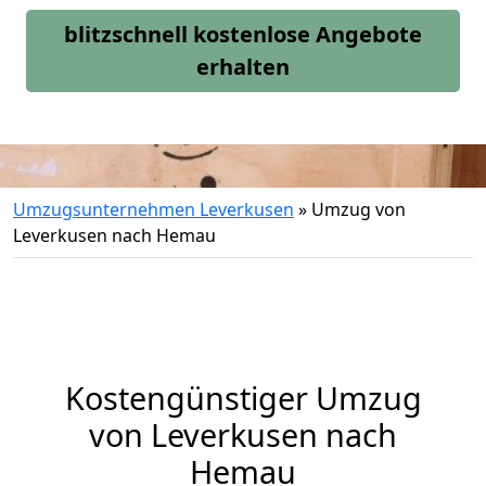
blitzschnell kostenlose Angebote
erhalten
Umzugsunternehmen Leverkusen
»
Umzug von
Leverkusen nach Hemau
Kostengünstiger Umzug
von Leverkusen nach
Hemau