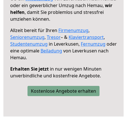
oder ein gewerblicher Umzug nach Hemau,
wir
helfen
, damit Sie problemlos und stressfrei
umziehen können.
Allzeit bereit für Ihren
Firmenumzug
,
Seniorenumzug
,
Tresor
– &
Klaviertransport
,
Studentenumzug
in Leverkusen,
Fernumzug
oder
eine optimale
Beiladung
von Leverkusen nach
Hemau.
Erhalten Sie jetzt
in nur wenigen Minuten
unverbindliche und kostenfreie Angebote.
Kostenlose Angebote erhalten