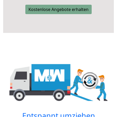
Kostenlose Angebote erhalten
Entspannt umziehen