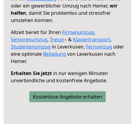
oder ein gewerblicher Umzug nach Hemer,
wir
helfen
, damit Sie problemlos und stressfrei
umziehen können.
Allzeit bereit für Ihren
Firmenumzug
,
Seniorenumzug
,
Tresor
– &
Klaviertransport
,
Studentenumzug
in Leverkusen,
Fernumzug
oder
eine optimale
Beiladung
von Leverkusen nach
Hemer.
Erhalten Sie jetzt
in nur wenigen Minuten
unverbindliche und kostenfreie Angebote.
Kostenlose Angebote erhalten