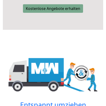
Kostenlose Angebote erhalten
Entspannt umziehen