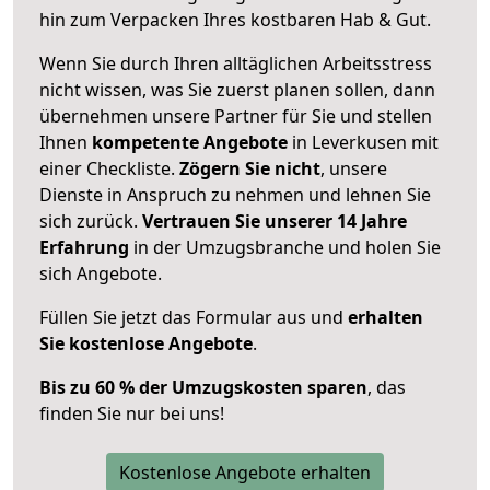
hin zum Verpacken Ihres kostbaren Hab & Gut.
Wenn Sie durch Ihren alltäglichen Arbeitsstress
nicht wissen, was Sie zuerst planen sollen, dann
übernehmen unsere Partner für Sie und stellen
Ihnen
kompetente Angebote
in Leverkusen mit
einer Checkliste.
Zögern Sie nicht
, unsere
Dienste in Anspruch zu nehmen und lehnen Sie
sich zurück.
Vertrauen Sie unserer 14 Jahre
Erfahrung
in der Umzugsbranche und holen Sie
sich Angebote.
Füllen Sie jetzt das Formular aus und
erhalten
Sie kostenlose Angebote
.
Bis zu 60 % der Umzugskosten sparen
, das
finden Sie nur bei uns!
Kostenlose Angebote erhalten