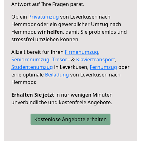
Antwort auf Ihre Fragen parat.
Ob ein
Privatumzug
von Leverkusen nach
Hemmoor oder ein gewerblicher Umzug nach
Hemmoor,
wir helfen
, damit Sie problemlos und
stressfrei umziehen können.
Allzeit bereit für Ihren
Firmenumzug
,
Seniorenumzug
,
Tresor
– &
Klaviertransport
,
Studentenumzug
in Leverkusen,
Fernumzug
oder
eine optimale
Beiladung
von Leverkusen nach
Hemmoor.
Erhalten Sie jetzt
in nur wenigen Minuten
unverbindliche und kostenfreie Angebote.
Kostenlose Angebote erhalten