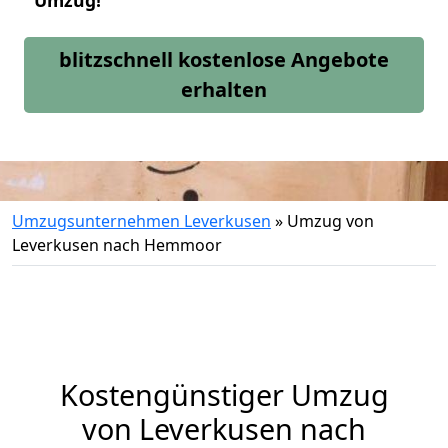
Umzug!
blitzschnell kostenlose Angebote
erhalten
Umzugsunternehmen Leverkusen
»
Umzug von
Leverkusen nach Hemmoor
Kostengünstiger Umzug
von Leverkusen nach