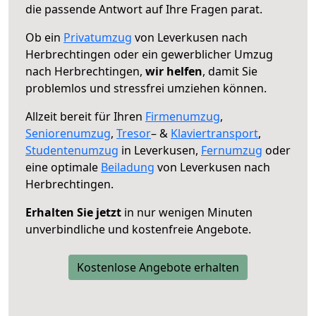
die passende Antwort auf Ihre Fragen parat.
Ob ein
Privatumzug
von Leverkusen nach
Herbrechtingen oder ein gewerblicher Umzug
nach Herbrechtingen,
wir helfen
, damit Sie
problemlos und stressfrei umziehen können.
Allzeit bereit für Ihren
Firmenumzug
,
Seniorenumzug
,
Tresor
– &
Klaviertransport
,
Studentenumzug
in Leverkusen,
Fernumzug
oder
eine optimale
Beiladung
von Leverkusen nach
Herbrechtingen.
Erhalten Sie jetzt
in nur wenigen Minuten
unverbindliche und kostenfreie Angebote.
Kostenlose Angebote erhalten