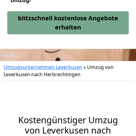
Umzug!
blitzschnell kostenlose Angebote
erhalten
Umzugsunternehmen Leverkusen
»
Umzug von
Leverkusen nach Herbrechtingen
Kostengünstiger Umzug
von Leverkusen nach