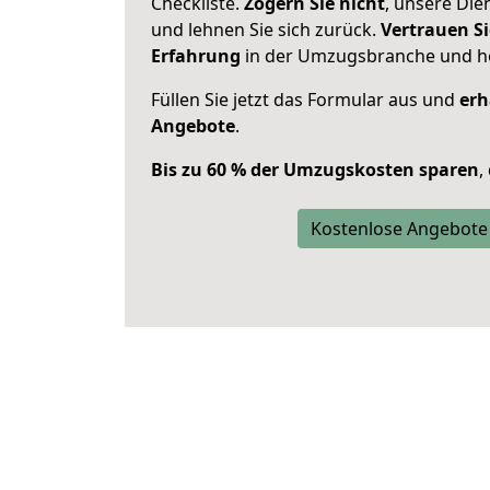
Checkliste.
Zögern Sie nicht
, unsere Di
und lehnen Sie sich zurück.
Vertrauen Si
Erfahrung
in der Umzugsbranche und ho
Füllen Sie jetzt das Formular aus und
erh
Angebote
.
Bis zu 60 % der Umzugskosten sparen
,
Kostenlose Angebote