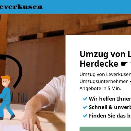
everkusen
Umzug von L
Herdecke ☛ 
Umzug von Leverkusen 
Umzugsunternehmen ➨
Angebote in 5 Min.
✓
Wir helfen Ihne
✓
Schnell & unverb
✓
Finden Sie das 