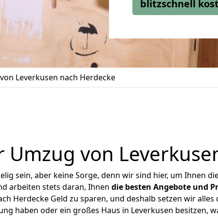
blitzschnell ko
von Leverkusen nach Herdecke
r Umzug von Leverkuse
ig sein, aber keine Sorge, denn wir sind hier, um Ihnen di
d arbeiten stets daran, Ihnen
die besten Angebote und Pr
h Herdecke Geld zu sparen, und deshalb setzen wir alles d
nung haben oder ein großes Haus in Leverkusen besitzen,