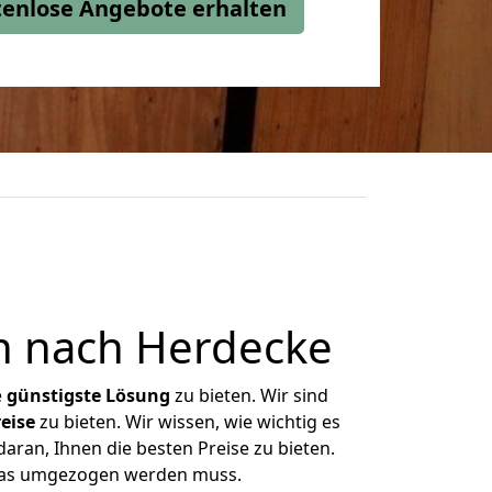
stenlose Angebote erhalten
n nach Herdecke
e
günstigste
Lösung
zu bieten. Wir sind
eise
zu bieten. Wir wissen, wie wichtig es
aran, Ihnen die besten Preise zu bieten.
 was umgezogen werden muss.