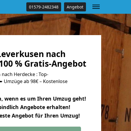
01579-2482348
Angebot
everkusen nach
100 % Gratis-Angebot
nach Herdecke : Top-
 Umzüge ab 98€ – Kostenlose
n, wenn es um Ihren Umzug geht!
indlich Angebote erhalten!
beste Angebot für Ihren Umzug!