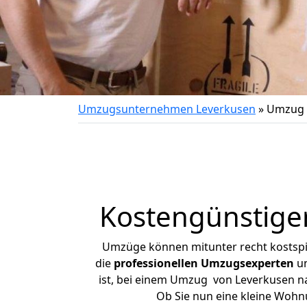
Umzugsunternehmen Leverkusen
»
Umzug 
Kostengünstige
Umzüge können mitunter recht kostspiel
die
professionellen Umzugsexperten
un
ist, bei einem Umzug von Leverkusen nac
Ob Sie nun eine kleine Woh