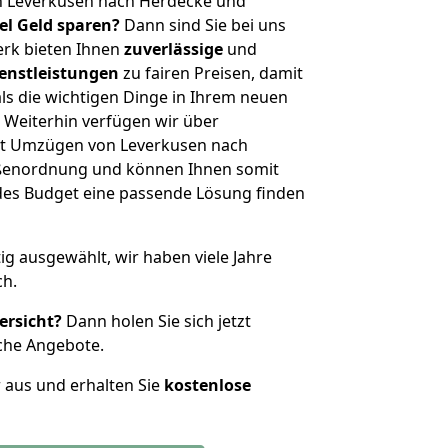
n Leverkusen nach Herdecke und
iel Geld sparen?
Dann sind Sie bei uns
erk bieten Ihnen
zuverlässige
und
enstleistungen
zu fairen Preisen, damit
als die wichtigen Dinge in Ihrem neuen
eiterhin verfügen wir über
it Umzügen von Leverkusen nach
ößenordnung und können Ihnen somit
edes Budget eine passende Lösung finden
tig ausgewählt, wir haben viele Jahre
ch.
ersicht?
Dann holen Sie sich jetzt
che Angebote.
r aus und erhalten Sie
kostenlose