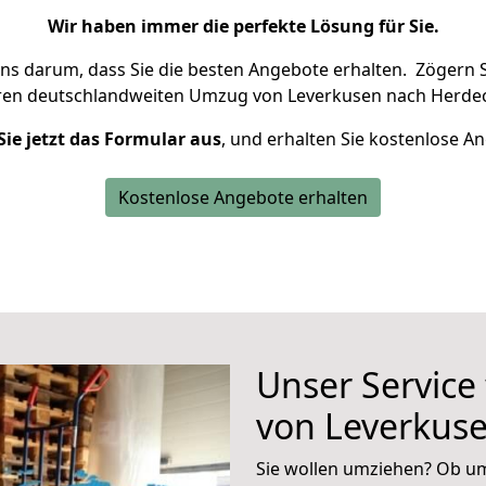
Wir haben immer die perfekte Lösung für Sie.
uns darum, dass Sie die besten Angebote erhalten.
Zögern S
hren deutschlandweiten Umzug von Leverkusen nach Herdec
Sie jetzt das Formular aus
, und erhalten Sie kostenlose A
Kostenlose Angebote erhalten
Unser Service
von Leverkus
Sie wollen umziehen? Ob um