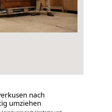
erkusen nach
tig umziehen