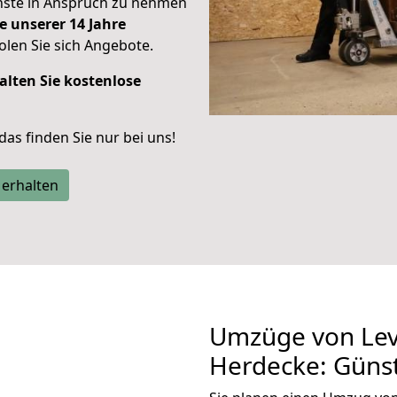
enste in Anspruch zu nehmen
e unserer 14 Jahre
len Sie sich Angebote.
alten Sie kostenlose
 das finden Sie nur bei uns!
 erhalten
Umzüge von Lev
Herdecke: Güns