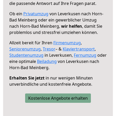
die passende Antwort auf Ihre Fragen parat.
Ob ein
Privatumzug
von Leverkusen nach Horn-
Bad Meinberg oder ein gewerblicher Umzug
nach Horn-Bad Meinberg,
wir helfen
, damit Sie
problemlos und stressfrei umziehen können.
Allzeit bereit für Ihren
Firmenumzug
,
Seniorenumzug
,
Tresor
– &
Klaviertransport
,
Studentenumzug
in Leverkusen,
Fernumzug
oder
eine optimale
Beiladung
von Leverkusen nach
Horn-Bad Meinberg.
Erhalten Sie jetzt
in nur wenigen Minuten
unverbindliche und kostenfreie Angebote.
Kostenlose Angebote erhalten