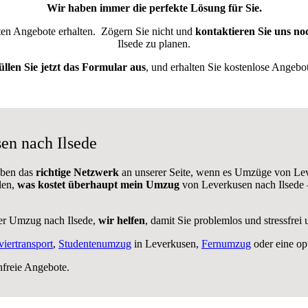
Wir haben immer die perfekte Lösung für Sie.
sten Angebote erhalten.
Zögern Sie nicht und
kontaktieren Sie uns no
Ilsede zu planen.
üllen Sie jetzt das Formular aus
, und erhalten Sie kostenlose Angebot
en nach Ilsede
aben das
richtige Netzwerk
an unserer Seite, wenn es Umzüge von Lev
len,
was kostet überhaupt mein Umzug
von Leverkusen nach Ilsede 
her Umzug nach Ilsede,
wir helfen
, damit Sie problemlos und stressfre
viertransport
,
Studentenumzug
in Leverkusen,
Fernumzug
oder eine op
nfreie Angebote.