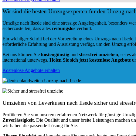
Wir sind die besten Umzugsexperten für den Umzug nach
Umzüge nach Ilsede sind eine stressige Angelegenheit, besonders we
sicherzustellen, dass alles
reibungslos
verläuft.
Ein wichtiger Schritt bei der Vorbereitung eines Umzugs nach Ilsede 
erforderliche Erfahrung und Ausrüstung verfügt, um den Umzug erfol
Bei uns können Sie
kostengünstig
und
stressfrei
umziehen
, sei es a
international unterwegs.
Holen Sie sich jetzt kostenlose Angebote
un
Kostenlose Angebote erhalten
Umziehen von
Leverkusen nach Ilsede
sicher und stressfr
Profitieren Sie von unserem erfahrenen Netzwerk für günstige Umzüg
Zuverlässigkeit.
Die Qualität und unser breite Leistungen machen u
wir haben die passende Lösung für Sie.
Zögern Sie nicht
und kontaktieren Sie uns noch heute, um Ihren de