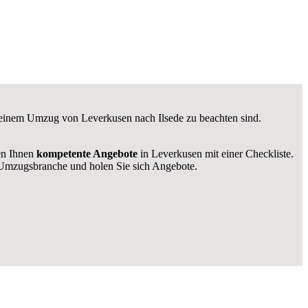
ei einem Umzug von Leverkusen nach Ilsede zu beachten sind.
len Ihnen
kompetente Angebote
in Leverkusen mit einer Checkliste.
Umzugsbranche und holen Sie sich Angebote.