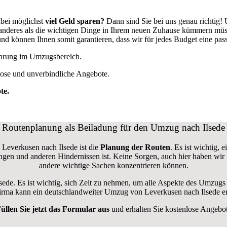
bei möglichst
viel Geld sparen?
Dann sind Sie bei uns genau richtig!
ts anderes als die wichtigen Dinge in Ihrem neuen Zuhause kümmern mü
d können Ihnen somit garantieren, dass wir für jedes Budget eine pa
fahrung im Umzugsbereich.
lose und unverbindliche Angebote.
te.
Routenplanung als Beiladung für den Umzug nach Ilsede
 Leverkusen nach Ilsede ist die
Planung der Routen
. Es ist wichtig,
rungen und anderen Hindernissen ist. Keine Sorgen, auch hier haben wir
andere wichtige Sachen konzentrieren können.
lsede. Es ist wichtig, sich Zeit zu nehmen, um alle Aspekte des Umzug
sfirma kann ein deutschlandweiter Umzug von Leverkusen nach Ilsede e
üllen Sie jetzt das Formular aus
und erhalten Sie kostenlose Angebo