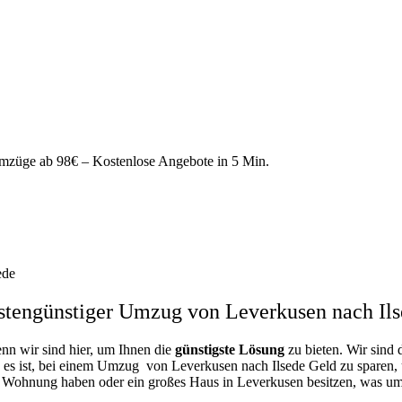
züge ab 98€ – Kostenlose Angebote in 5 Min.
ede
tengünstiger Umzug von Leverkusen nach Ils
enn wir sind hier, um Ihnen die
günstigste
Lösung
zu bieten. Wir sind 
 es ist, bei einem Umzug von Leverkusen nach Ilsede Geld zu sparen, un
e Wohnung haben oder ein großes Haus in Leverkusen besitzen, was 