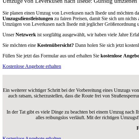
Umzüge von Leverkusen nach Ilsede: Günstig umziehen
Sie planen einen Umzug von Leverkusen nach Ilsede und möchten da
Umzugsdienstleistungen
zu fairen Preisen, damit Sie sich um nich
Umzügen von Leverkusen nach Ilsede mit jeglicher Größenordnung un
Unser
Netzwerk
ist sorgfältig ausgewählt, wir haben viele Jahre Er
Sie möchten eine
Kostenübersicht?
Dann holen Sie sich jetzt kosten
Füllen Sie jetzt das Formular aus und erhalten Sie
kostenlose
Angebo
Kostenlose Angebote erhalten
Ein weiterer wichtiger Schritt bei der Vorbereitung eines Umzugs von
auch ratsam, sicherzustellen, dass die Route frei von Straßensper
In der Tat gibt es viele Dinge zu beachten bei einem Umzug nach I
alles reibungslos verläuft. Mit der richtigen Umzug
F
Kostenlose Angebote erhalten