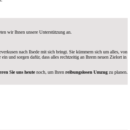
eten wir Ihnen unsere Unterstützung an.
rkusen nach Ilsede mit sich bringt. Sie kümmern sich um alles, von
r ein und sorgen dafür, dass alles rechtzeitig an Ihrem neuen Zielort in
eren Sie uns heute
noch, um Ihren
reibungslosen Umzug
zu planen.