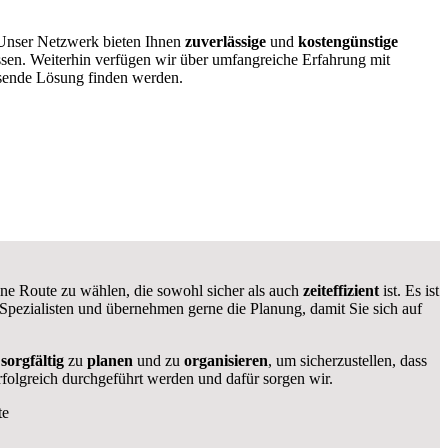
 Unser Netzwerk bieten Ihnen
zuverlässige
und
kostengünstige
ssen. Weiterhin verfügen wir über umfangreiche Erfahrung mit
ssende Lösung finden werden.
 eine Route zu wählen, die sowohl sicher als auch
zeiteffizient
ist. Es ist
 Spezialisten und übernehmen gerne die Planung, damit Sie sich auf
s
sorgfältig
zu
planen
und zu
organisieren
, um sicherzustellen, dass
rfolgreich durchgeführt werden und dafür sorgen wir.
te