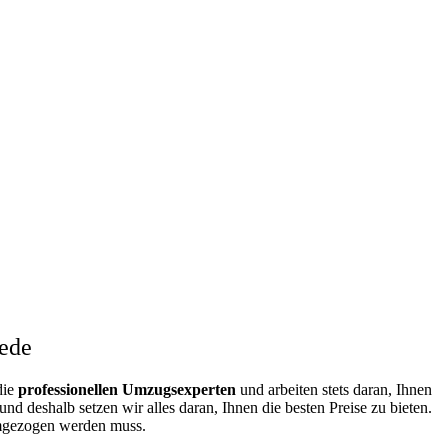
ede
die
professionellen Umzugsexperten
und arbeiten stets daran, Ihnen
d deshalb setzen wir alles daran, Ihnen die besten Preise zu bieten.
umgezogen werden muss.