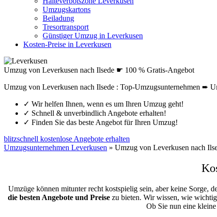
Halteverbotszone Leverkusen
Umzugskartons
Beiladung
Tresortransport
Günstiger Umzug in Leverkusen
Kosten-Preise in Leverkusen
Umzug von Leverkusen nach Ilsede ☛ 100 % Gratis-Angebot
Umzug von Leverkusen nach Ilsede : Top-Umzugsunternehmen ➨ Um
✓
Wir helfen Ihnen, wenn es um Ihren Umzug geht!
✓
Schnell & unverbindlich Angebote erhalten!
✓
Finden Sie das beste Angebot für Ihren Umzug!
blitzschnell kostenlose Angebote erhalten
Umzugsunternehmen Leverkusen
»
Umzug von Leverkusen nach Ils
Kos
Umzüge können mitunter recht kostspielig sein, aber keine Sorge, d
die besten Angebote und Preise
zu bieten. Wir wissen, wie wichtig
Ob Sie nun eine klein