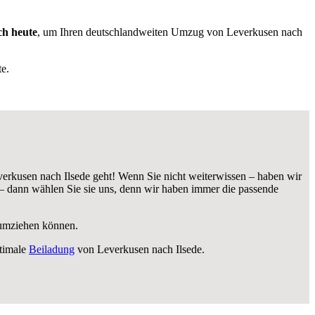
ch heute
, um Ihren deutschlandweiten Umzug von Leverkusen nach
e.
erkusen nach Ilsede geht! Wenn Sie nicht weiterwissen – haben wir
– dann wählen Sie sie uns, denn wir haben immer die passende
i umziehen können.
timale
Beiladung
von Leverkusen nach Ilsede.