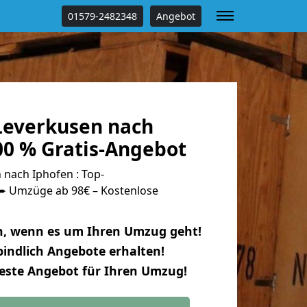
01579-2482348
Angebot
everkusen nach
00 % Gratis-Angebot
nach Iphofen : Top-
 Umzüge ab 98€ – Kostenlose
n, wenn es um Ihren Umzug geht!
indlich Angebote erhalten!
beste Angebot für Ihren Umzug!