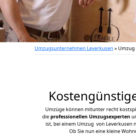
Umzugsunternehmen Leverkusen
»
Umzug 
Kostengünstig
Umzüge können mitunter recht kostspiel
die
professionellen Umzugsexperten
un
ist, bei einem Umzug von Leverkusen na
Ob Sie nun eine kleine Woh