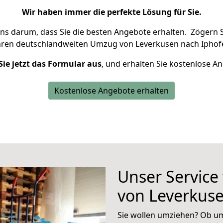
Wir haben immer die perfekte Lösung für Sie.
uns darum, dass Sie die besten Angebote erhalten.
Zögern S
hren deutschlandweiten Umzug von Leverkusen nach Iphofe
Sie jetzt das Formular aus
, und erhalten Sie kostenlose A
Kostenlose Angebote erhalten
Unser Service
von Leverkus
Sie wollen umziehen? Ob um