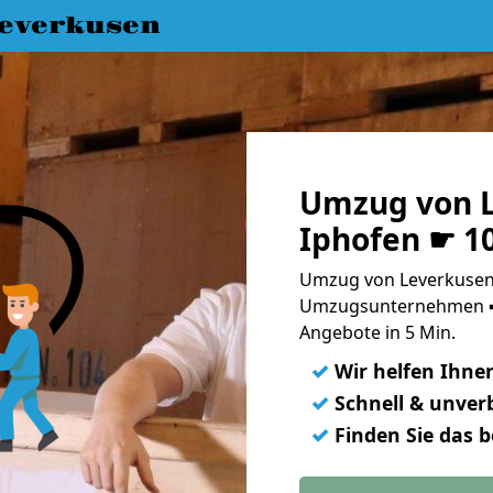
everkusen
Umzug von L
Iphofen ☛ 1
Umzug von Leverkusen 
Umzugsunternehmen ➨
Angebote in 5 Min.
✓
Wir helfen Ihne
✓
Schnell & unverb
✓
Finden Sie das 