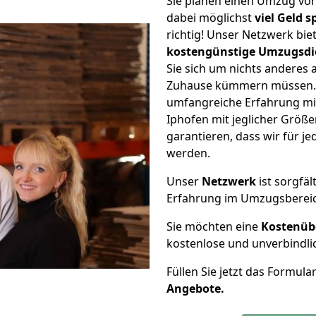
Sie planen einen Umzug vo
dabei möglichst
viel Geld 
richtig! Unser Netzwerk bi
kostengünstige Umzugsdi
Sie sich um nichts anderes 
Zuhause kümmern müssen. W
umfangreiche Erfahrung m
Iphofen mit jeglicher Grö
garantieren, dass wir für j
werden.
Unser
Netzwerk
ist sorgfäl
Erfahrung im Umzugsberei
Sie möchten eine
Kostenüb
kostenlose und unverbindli
Füllen Sie jetzt das Formula
Angebote.