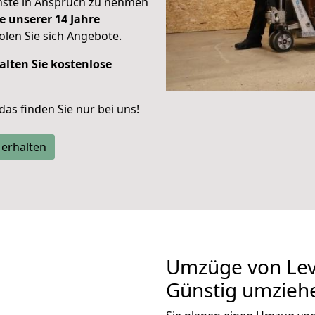
enste in Anspruch zu nehmen
e unserer 14 Jahre
len Sie sich Angebote.
alten Sie kostenlose
 das finden Sie nur bei uns!
 erhalten
Umzüge von Lev
Günstig umzieh