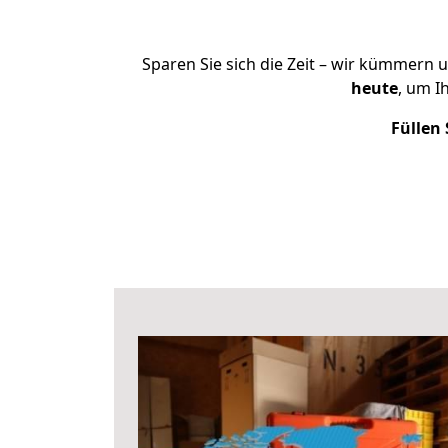
Sparen Sie sich die Zeit – wir kümmern 
heute
, um I
Füllen 