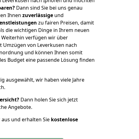
n Leverkusen nach Iphofen und möchten
sparen?
Dann sind Sie bei uns genau
eten Ihnen
zuverlässige
und
enstleistungen
zu fairen Preisen, damit
als die wichtigen Dinge in Ihrem neuen
eiterhin verfügen wir über
it Umzügen von Leverkusen nach
ßenordnung und können Ihnen somit
edes Budget eine passende Lösung finden
tig ausgewählt, wir haben viele Jahre
ch.
ersicht?
Dann holen Sie sich jetzt
che Angebote.
r aus und erhalten Sie
kostenlose