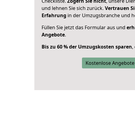
Checkliste.
Zögern Sie nicht
, unsere Di
und lehnen Sie sich zurück.
Vertrauen Si
Erfahrung
in der Umzugsbranche und ho
Füllen Sie jetzt das Formular aus und
erh
Angebote
.
Bis zu 60 % der Umzugskosten sparen
,
Kostenlose Angebote