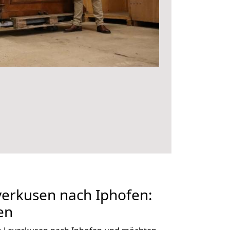
erkusen nach Iphofen:
en