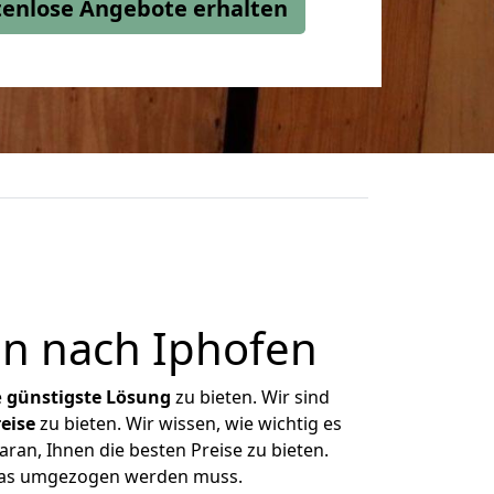
stenlose Angebote erhalten
n nach Iphofen
e
günstigste
Lösung
zu bieten. Wir sind
eise
zu bieten. Wir wissen, wie wichtig es
ran, Ihnen die besten Preise zu bieten.
 was umgezogen werden muss.