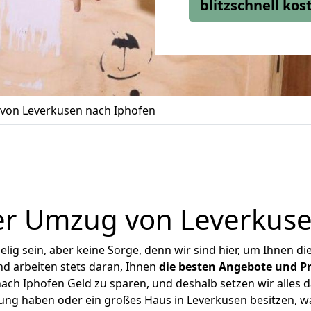
blitzschnell ko
von Leverkusen nach Iphofen
er Umzug von Leverkuse
ig sein, aber keine Sorge, denn wir sind hier, um Ihnen di
d arbeiten stets daran, Ihnen
die besten Angebote und Pr
ch Iphofen Geld zu sparen, und deshalb setzen wir alles da
nung haben oder ein großes Haus in Leverkusen besitzen,