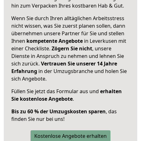
hin zum Verpacken Ihres kostbaren Hab & Gut.
Wenn Sie durch Ihren alltäglichen Arbeitsstress
nicht wissen, was Sie zuerst planen sollen, dann
übernehmen unsere Partner für Sie und stellen
Ihnen
kompetente Angebote
in Leverkusen mit
einer Checkliste.
Zögern Sie nicht
, unsere
Dienste in Anspruch zu nehmen und lehnen Sie
sich zurück.
Vertrauen Sie unserer 14 Jahre
Erfahrung
in der Umzugsbranche und holen Sie
sich Angebote.
Füllen Sie jetzt das Formular aus und
erhalten
Sie kostenlose Angebote
.
Bis zu 60 % der Umzugskosten sparen
, das
finden Sie nur bei uns!
Kostenlose Angebote erhalten