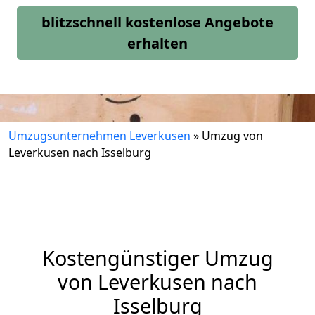
blitzschnell kostenlose Angebote
erhalten
Umzugsunternehmen Leverkusen
»
Umzug von
Leverkusen nach Isselburg
Kostengünstiger Umzug
von Leverkusen nach
Isselburg