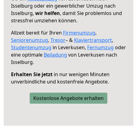
Isselburg oder ein gewerblicher Umzug nach
Isselburg,
wir helfen
, damit Sie problemlos und
stressfrei umziehen können.
Allzeit bereit für Ihren
Firmenumzug
,
Seniorenumzug
,
Tresor
– &
Klaviertransport
,
Studentenumzug
in Leverkusen,
Fernumzug
oder
eine optimale
Beiladung
von Leverkusen nach
Isselburg.
Erhalten Sie jetzt
in nur wenigen Minuten
unverbindliche und kostenfreie Angebote.
Kostenlose Angebote erhalten