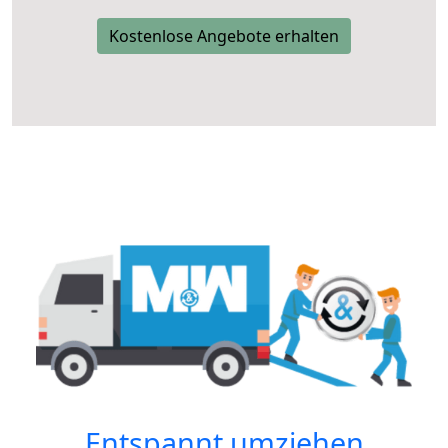
Kostenlose Angebote erhalten
Entspannt umziehen