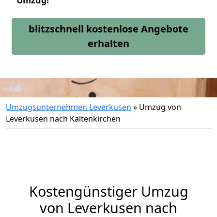
Umzug!
blitzschnell kostenlose Angebote
erhalten
Umzugsunternehmen Leverkusen
»
Umzug von
Leverkusen nach Kaltenkirchen
Kostengünstiger Umzug
von Leverkusen nach