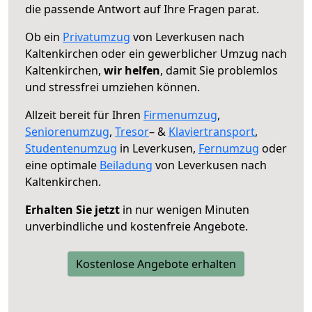
die passende Antwort auf Ihre Fragen parat.
Ob ein
Privatumzug
von Leverkusen nach
Kaltenkirchen oder ein gewerblicher Umzug nach
Kaltenkirchen,
wir helfen
, damit Sie problemlos
und stressfrei umziehen können.
Allzeit bereit für Ihren
Firmenumzug
,
Seniorenumzug
,
Tresor
– &
Klaviertransport
,
Studentenumzug
in Leverkusen,
Fernumzug
oder
eine optimale
Beiladung
von Leverkusen nach
Kaltenkirchen.
Erhalten Sie jetzt
in nur wenigen Minuten
unverbindliche und kostenfreie Angebote.
Kostenlose Angebote erhalten