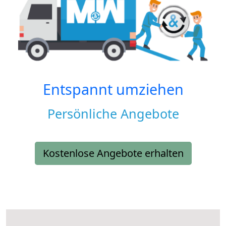
Entspannt umziehen
Persönliche Angebote
Kostenlose Angebote erhalten