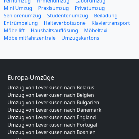
Fernumzug
Firmenumzug
Laborumzug
Mini Umzug
Praxisumzug
Privatumzug
Seniorenumzug
Studentenumzug
Beiladung
Entrümpelung
Halteverbotszone
Klaviertransport
Möbellift
Haushaltsauflösung
Möbeltaxi
Möbelmitfahrzentrale
Umzugskartons
Europa-Umzüge
Umzug von Leverkusen nach Belarus
Umzug von Leverkusen nach Belgien
Umzug von Leverkusen nach Bulgarien
Umzug von Leverkusen nach Dänemark
Umzug von Leverkusen nach England
Umzug von Leverkusen nach Portugal
Umzug von Leverkusen nach Bosnien