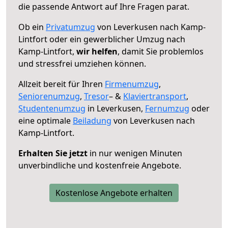
die passende Antwort auf Ihre Fragen parat.
Ob ein
Privatumzug
von Leverkusen nach Kamp-
Lintfort oder ein gewerblicher Umzug nach
Kamp-Lintfort,
wir helfen
, damit Sie problemlos
und stressfrei umziehen können.
Allzeit bereit für Ihren
Firmenumzug
,
Seniorenumzug
,
Tresor
– &
Klaviertransport
,
Studentenumzug
in Leverkusen,
Fernumzug
oder
eine optimale
Beiladung
von Leverkusen nach
Kamp-Lintfort.
Erhalten Sie jetzt
in nur wenigen Minuten
unverbindliche und kostenfreie Angebote.
Kostenlose Angebote erhalten