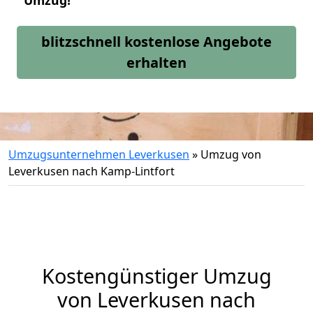
Umzug!
blitzschnell kostenlose Angebote
erhalten
Umzugsunternehmen Leverkusen
»
Umzug von
Leverkusen nach Kamp-Lintfort
Kostengünstiger Umzug
von Leverkusen nach