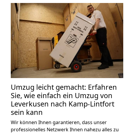
Umzug leicht gemacht: Erfahren
Sie, wie einfach ein Umzug von
Leverkusen nach Kamp-Lintfort
sein kann
Wir können Ihnen garantieren, dass unser
professionelles Netzwerk Ihnen nahezu alles zu