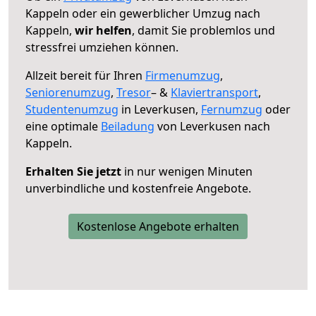
Kappeln oder ein gewerblicher Umzug nach
Kappeln,
wir helfen
, damit Sie problemlos und
stressfrei umziehen können.
Allzeit bereit für Ihren
Firmenumzug
,
Seniorenumzug
,
Tresor
– &
Klaviertransport
,
Studentenumzug
in Leverkusen,
Fernumzug
oder
eine optimale
Beiladung
von Leverkusen nach
Kappeln.
Erhalten Sie jetzt
in nur wenigen Minuten
unverbindliche und kostenfreie Angebote.
Kostenlose Angebote erhalten