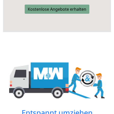
Kostenlose Angebote erhalten
Entspannt umziehen