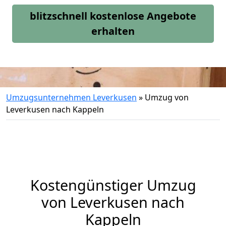
blitzschnell kostenlose Angebote
erhalten
Umzugsunternehmen Leverkusen
»
Umzug von
Leverkusen nach Kappeln
Kostengünstiger Umzug
von Leverkusen nach
Kappeln