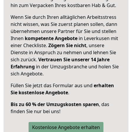
hin zum Verpacken Ihres kostbaren Hab & Gut.
Wenn Sie durch Ihren alltäglichen Arbeitsstress
nicht wissen, was Sie zuerst planen sollen, dann
übernehmen unsere Partner für Sie und stellen
Ihnen
kompetente Angebote
in Leverkusen mit
einer Checkliste.
Zögern Sie nicht
, unsere
Dienste in Anspruch zu nehmen und lehnen Sie
sich zurück.
Vertrauen Sie unserer 14 Jahre
Erfahrung
in der Umzugsbranche und holen Sie
sich Angebote.
Füllen Sie jetzt das Formular aus und
erhalten
Sie kostenlose Angebote
.
Bis zu 60 % der Umzugskosten sparen
, das
finden Sie nur bei uns!
Kostenlose Angebote erhalten