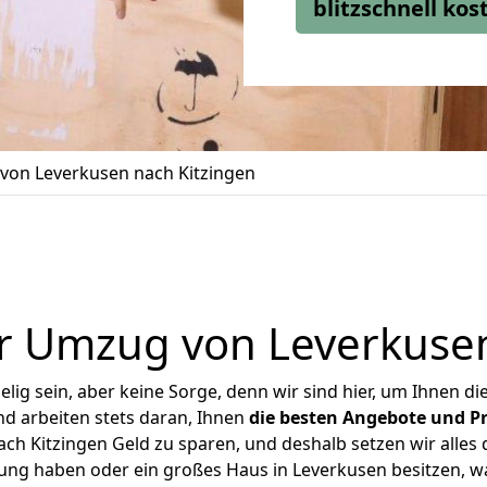
blitzschnell ko
on Leverkusen nach Kitzingen
r Umzug von Leverkusen
ig sein, aber keine Sorge, denn wir sind hier, um Ihnen di
d arbeiten stets daran, Ihnen
die besten Angebote und Pr
h Kitzingen Geld zu sparen, und deshalb setzen wir alles d
nung haben oder ein großes Haus in Leverkusen besitzen,