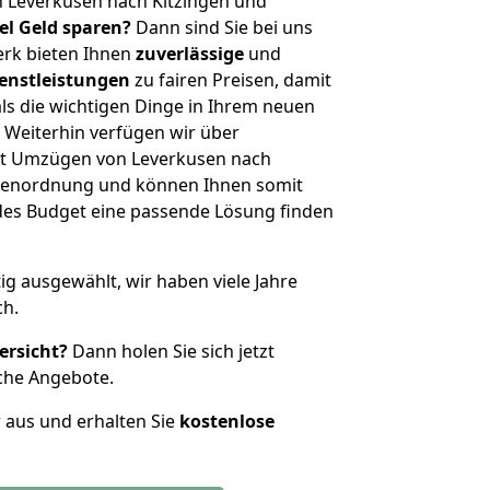
 Leverkusen nach Kitzingen und
iel Geld sparen?
Dann sind Sie bei uns
erk bieten Ihnen
zuverlässige
und
enstleistungen
zu fairen Preisen, damit
als die wichtigen Dinge in Ihrem neuen
eiterhin verfügen wir über
it Umzügen von Leverkusen nach
ößenordnung und können Ihnen somit
edes Budget eine passende Lösung finden
tig ausgewählt, wir haben viele Jahre
ch.
ersicht?
Dann holen Sie sich jetzt
che Angebote.
r aus und erhalten Sie
kostenlose