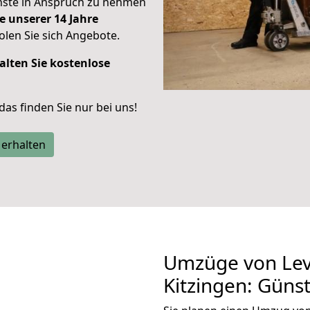
enste in Anspruch zu nehmen
e unserer 14 Jahre
len Sie sich Angebote.
alten Sie kostenlose
 das finden Sie nur bei uns!
 erhalten
Umzüge von Lev
Kitzingen: Güns