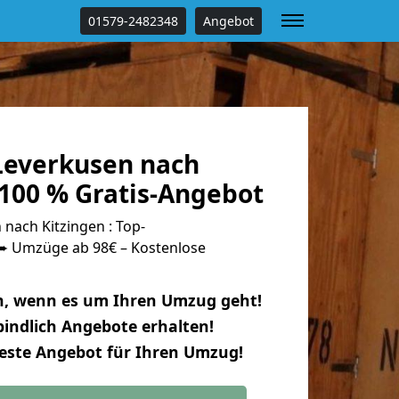
01579-2482348
Angebot
everkusen nach
 100 % Gratis-Angebot
nach Kitzingen : Top-
 Umzüge ab 98€ – Kostenlose
n, wenn es um Ihren Umzug geht!
indlich Angebote erhalten!
beste Angebot für Ihren Umzug!