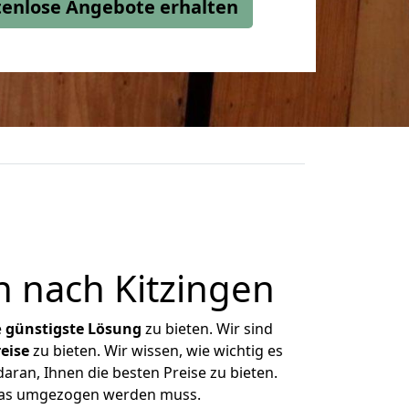
stenlose Angebote erhalten
 nach Kitzingen
e
günstigste
Lösung
zu bieten. Wir sind
eise
zu bieten. Wir wissen, wie wichtig es
aran, Ihnen die besten Preise zu bieten.
 was umgezogen werden muss.