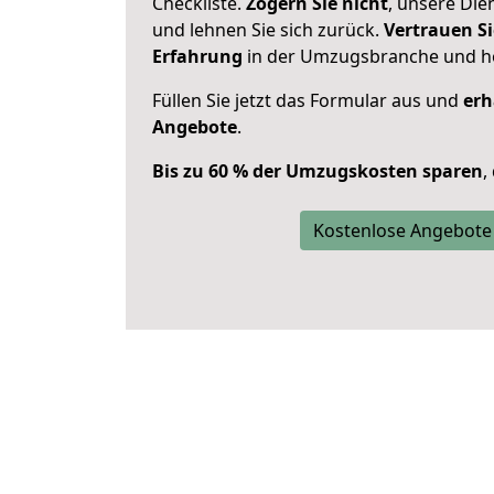
Checkliste.
Zögern Sie nicht
, unsere Di
und lehnen Sie sich zurück.
Vertrauen Si
Erfahrung
in der Umzugsbranche und ho
Füllen Sie jetzt das Formular aus und
erh
Angebote
.
Bis zu 60 % der Umzugskosten sparen
,
Kostenlose Angebote