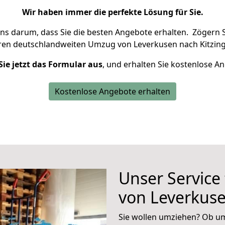
Wir haben immer die perfekte Lösung für Sie.
uns darum, dass Sie die besten Angebote erhalten.
Zögern S
hren deutschlandweiten Umzug von Leverkusen nach Kitzing
Sie jetzt das Formular aus
, und erhalten Sie kostenlose A
Kostenlose Angebote erhalten
Unser Service
von Leverkuse
Sie wollen umziehen? Ob um