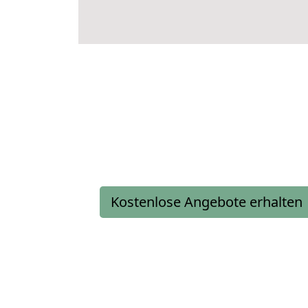
Kostenlose Angebote erhalten