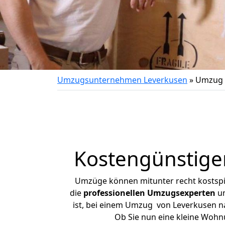
Umzugsunternehmen Leverkusen
»
Umzug v
Kostengünstige
Umzüge können mitunter recht kostspiel
die
professionellen Umzugsexperten
un
ist, bei einem Umzug von Leverkusen nac
Ob Sie nun eine kleine Woh