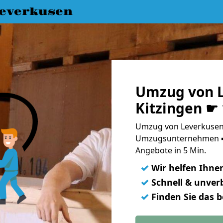
everkusen
Umzug von L
Kitzingen ☛
Umzug von Leverkusen 
Umzugsunternehmen ➨
Angebote in 5 Min.
✓
Wir helfen Ihne
✓
Schnell & unverb
✓
Finden Sie das 