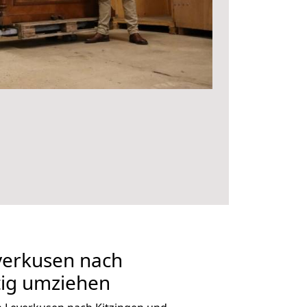
erkusen nach
tig umziehen