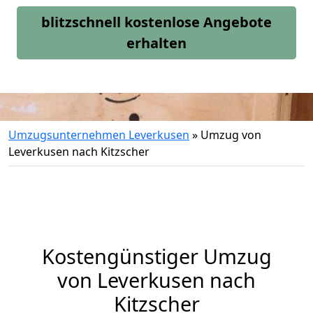
blitzschnell kostenlose Angebote
erhalten
Umzugsunternehmen Leverkusen
»
Umzug von
Leverkusen nach Kitzscher
Kostengünstiger Umzug
von Leverkusen nach
Kitzscher