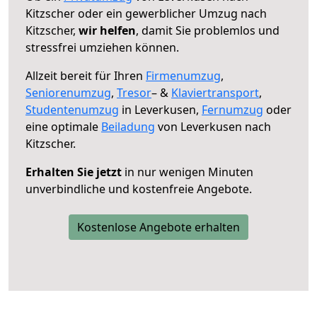
Kitzscher oder ein gewerblicher Umzug nach
Kitzscher,
wir helfen
, damit Sie problemlos und
stressfrei umziehen können.
Allzeit bereit für Ihren
Firmenumzug
,
Seniorenumzug
,
Tresor
– &
Klaviertransport
,
Studentenumzug
in Leverkusen,
Fernumzug
oder
eine optimale
Beiladung
von Leverkusen nach
Kitzscher.
Erhalten Sie jetzt
in nur wenigen Minuten
unverbindliche und kostenfreie Angebote.
Kostenlose Angebote erhalten