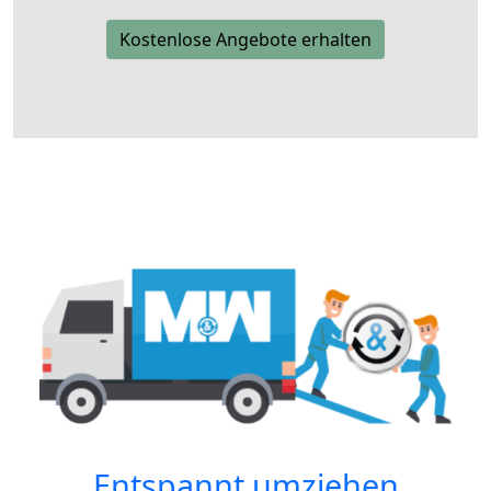
Kostenlose Angebote erhalten
Entspannt umziehen