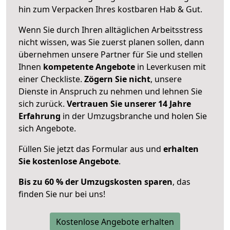
hin zum Verpacken Ihres kostbaren Hab & Gut.
Wenn Sie durch Ihren alltäglichen Arbeitsstress
nicht wissen, was Sie zuerst planen sollen, dann
übernehmen unsere Partner für Sie und stellen
Ihnen
kompetente Angebote
in Leverkusen mit
einer Checkliste.
Zögern Sie nicht
, unsere
Dienste in Anspruch zu nehmen und lehnen Sie
sich zurück.
Vertrauen Sie unserer 14 Jahre
Erfahrung
in der Umzugsbranche und holen Sie
sich Angebote.
Füllen Sie jetzt das Formular aus und
erhalten
Sie kostenlose Angebote
.
Bis zu 60 % der Umzugskosten sparen
, das
finden Sie nur bei uns!
Kostenlose Angebote erhalten