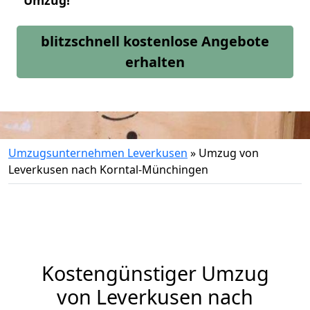
Umzug!
blitzschnell kostenlose Angebote
erhalten
Umzugsunternehmen Leverkusen
»
Umzug von
Leverkusen nach Korntal-Münchingen
Kostengünstiger Umzug
von Leverkusen nach