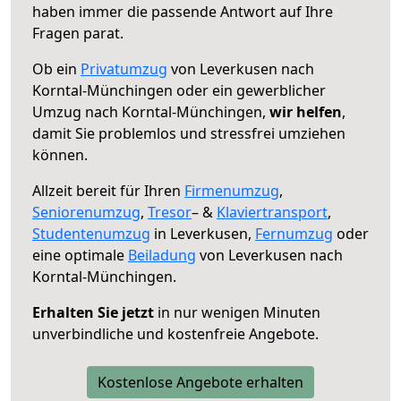
haben immer die passende Antwort auf Ihre
Fragen parat.
Ob ein
Privatumzug
von Leverkusen nach
Korntal-Münchingen oder ein gewerblicher
Umzug nach Korntal-Münchingen,
wir helfen
,
damit Sie problemlos und stressfrei umziehen
können.
Allzeit bereit für Ihren
Firmenumzug
,
Seniorenumzug
,
Tresor
– &
Klaviertransport
,
Studentenumzug
in Leverkusen,
Fernumzug
oder
eine optimale
Beiladung
von Leverkusen nach
Korntal-Münchingen.
Erhalten Sie jetzt
in nur wenigen Minuten
unverbindliche und kostenfreie Angebote.
Kostenlose Angebote erhalten