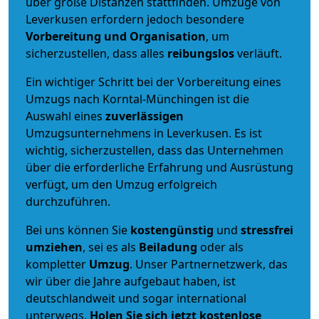
über große Distanzen stattfinden. Umzüge von
Leverkusen erfordern jedoch besondere
Vorbereitung und Organisation
, um
sicherzustellen, dass alles
reibungslos
verläuft.
Ein wichtiger Schritt bei der Vorbereitung eines
Umzugs nach Korntal-Münchingen ist die
Auswahl eines
zuverlässigen
Umzugsunternehmens in Leverkusen. Es ist
wichtig, sicherzustellen, dass das Unternehmen
über die erforderliche Erfahrung und Ausrüstung
verfügt, um den Umzug erfolgreich
durchzuführen.
Bei uns können Sie
kostengünstig
und
stressfrei
umziehen
, sei es als
Beiladung
oder als
kompletter
Umzug
. Unser Partnernetzwerk, das
wir über die Jahre aufgebaut haben, ist
deutschlandweit und sogar international
unterwegs.
Holen Sie sich jetzt kostenlose