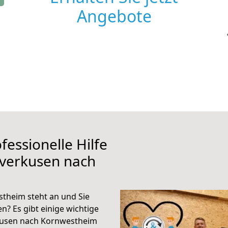
Angebote
fessionelle Hilfe
everkusen nach
theim steht an und Sie
n? Es gibt einige wichtige
kusen nach Kornwestheim