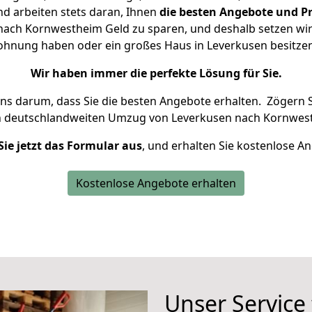
d arbeiten stets daran, Ihnen
die besten Angebote und Pr
ach Kornwestheim Geld zu sparen, und deshalb setzen wir a
 Wohnung haben oder ein großes Haus in Leverkusen besit
Wir haben immer die perfekte Lösung für Sie.
uns darum, dass Sie die besten Angebote erhalten.
Zögern S
n deutschlandweiten Umzug von Leverkusen nach Kornwest
Sie jetzt das Formular aus
, und erhalten Sie kostenlose A
Kostenlose Angebote erhalten
Unser Service