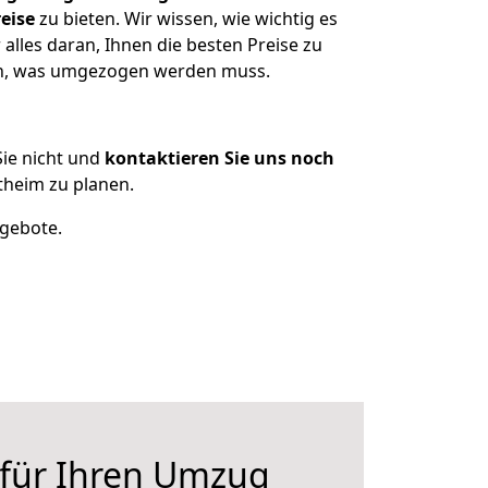
eise
zu bieten. Wir wissen, wie wichtig es
lles daran, Ihnen die besten Preise zu
zen, was umgezogen werden muss.
ie nicht und
kontaktieren Sie uns noch
heim zu planen.
ngebote.
 für Ihren Umzug