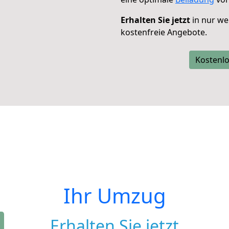
Erhalten Sie jetzt
in nur we
kostenfreie Angebote.
Kostenlo
Ihr Umzug
Erhalten Sie jetzt