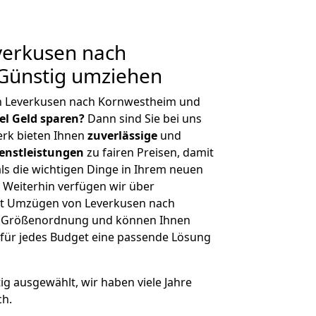
erkusen nach
Günstig umziehen
n Leverkusen nach Kornwestheim und
iel Geld sparen?
Dann sind Sie bei uns
erk bieten Ihnen
zuverlässige
und
enstleistungen
zu fairen Preisen, damit
als die wichtigen Dinge in Ihrem neuen
eiterhin verfügen wir über
it Umzügen von Leverkusen nach
r Größenordnung und können Ihnen
r für jedes Budget eine passende Lösung
tig ausgewählt, wir haben viele Jahre
ch.