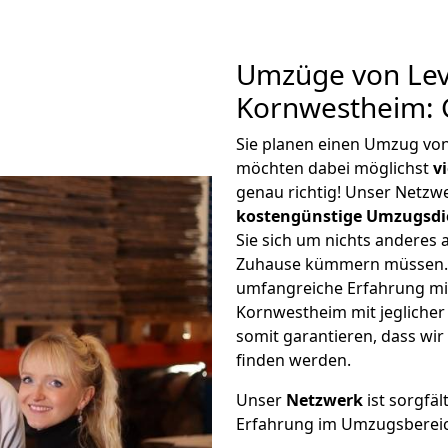
Umzüge von Lev
Kornwestheim: 
Sie planen einen Umzug vo
möchten dabei möglichst
v
genau richtig! Unser Netzw
kostengünstige Umzugsdi
Sie sich um nichts anderes 
Zuhause kümmern müssen. W
umfangreiche Erfahrung m
Kornwestheim mit jegliche
somit garantieren, dass wi
finden werden.
Unser
Netzwerk
ist sorgfäl
Erfahrung im Umzugsberei