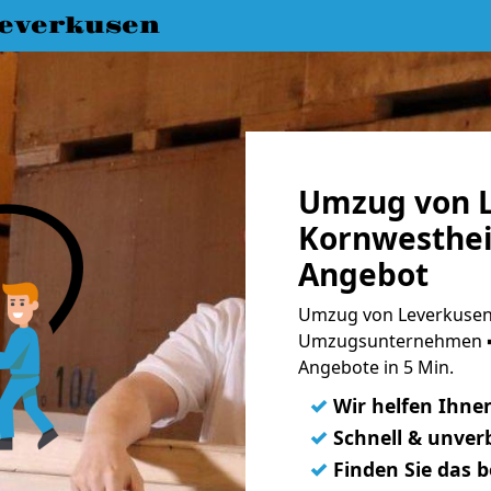
everkusen
Umzug von L
Kornwesthei
Angebot
Umzug von Leverkusen
Umzugsunternehmen ➨
Angebote in 5 Min.
✓
Wir helfen Ihne
✓
Schnell & unverb
✓
Finden Sie das 