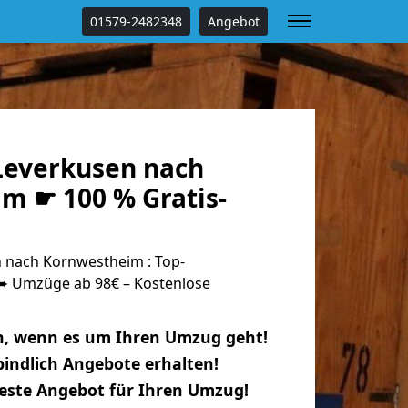
01579-2482348
Angebot
everkusen nach
m ☛ 100 % Gratis-
 nach Kornwestheim : Top-
 Umzüge ab 98€ – Kostenlose
n, wenn es um Ihren Umzug geht!
indlich Angebote erhalten!
beste Angebot für Ihren Umzug!