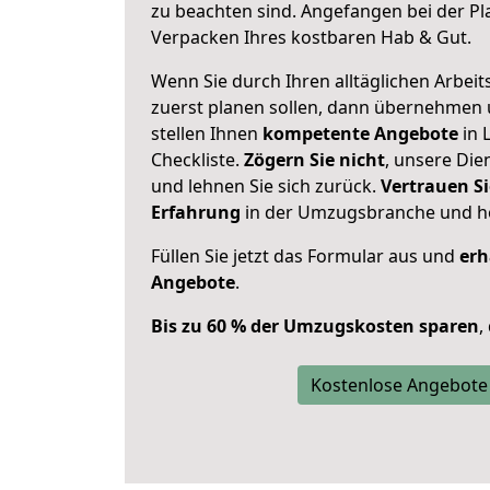
zu beachten sind.
Angefangen bei der Pl
Verpacken Ihres kostbaren Hab & Gut.
Wenn Sie durch Ihren alltäglichen Arbeits
zuerst planen sollen, dann übernehmen 
stellen Ihnen
kompetente Angebote
in 
Checkliste.
Zögern Sie nicht
, unsere Di
und lehnen Sie sich zurück.
Vertrauen Si
Erfahrung
in der Umzugsbranche und ho
Füllen Sie jetzt das Formular aus und
erh
Angebote
.
Bis zu 60 % der Umzugskosten sparen
,
Kostenlose Angebote