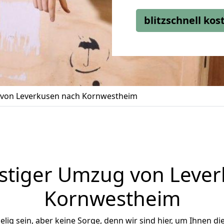
blitzschnell ko
von Leverkusen nach Kornwestheim
stiger Umzug von Lever
Kornwestheim
ig sein, aber keine Sorge, denn wir sind hier, um Ihnen di