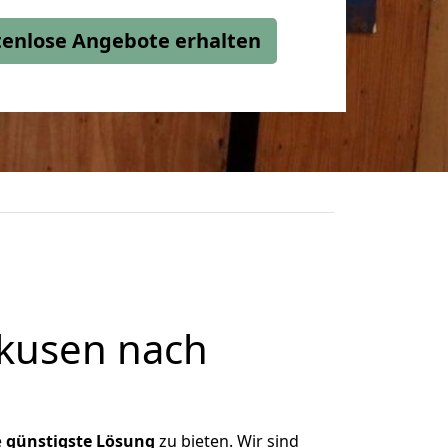
stenlose Angebote erhalten
kusen nach
e
günstigste
Lösung
zu bieten. Wir sind