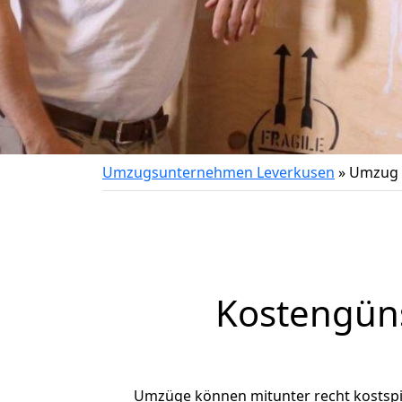
Umzugsunternehmen Leverkusen
»
Umzug 
Kostengün
Umzüge können mitunter recht kostspiel