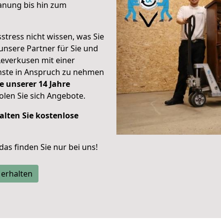
anung bis hin zum
stress nicht wissen, was Sie
unsere Partner für Sie und
Leverkusen mit einer
enste in Anspruch zu nehmen
e unserer 14 Jahre
len Sie sich Angebote.
alten Sie kostenlose
 das finden Sie nur bei uns!
 erhalten