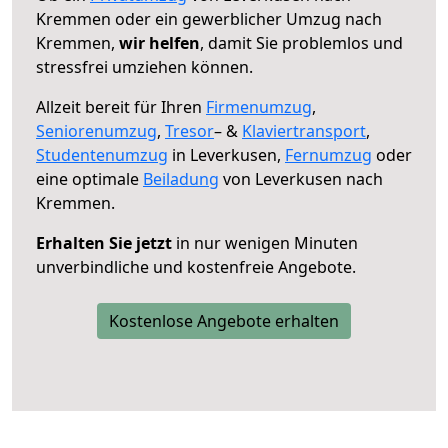
Kremmen oder ein gewerblicher Umzug nach
Kremmen,
wir helfen
, damit Sie problemlos und
stressfrei umziehen können.
Allzeit bereit für Ihren
Firmenumzug
,
Seniorenumzug
,
Tresor
– &
Klaviertransport
,
Studentenumzug
in Leverkusen,
Fernumzug
oder
eine optimale
Beiladung
von Leverkusen nach
Kremmen.
Erhalten Sie jetzt
in nur wenigen Minuten
unverbindliche und kostenfreie Angebote.
Kostenlose Angebote erhalten