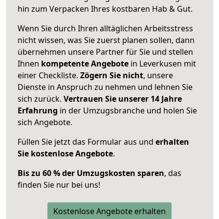
hin zum Verpacken Ihres kostbaren Hab & Gut.
Wenn Sie durch Ihren alltäglichen Arbeitsstress
nicht wissen, was Sie zuerst planen sollen, dann
übernehmen unsere Partner für Sie und stellen
Ihnen
kompetente Angebote
in Leverkusen mit
einer Checkliste.
Zögern Sie nicht
, unsere
Dienste in Anspruch zu nehmen und lehnen Sie
sich zurück.
Vertrauen Sie unserer 14 Jahre
Erfahrung
in der Umzugsbranche und holen Sie
sich Angebote.
Füllen Sie jetzt das Formular aus und
erhalten
Sie kostenlose Angebote
.
Bis zu 60 % der Umzugskosten sparen
, das
finden Sie nur bei uns!
Kostenlose Angebote erhalten