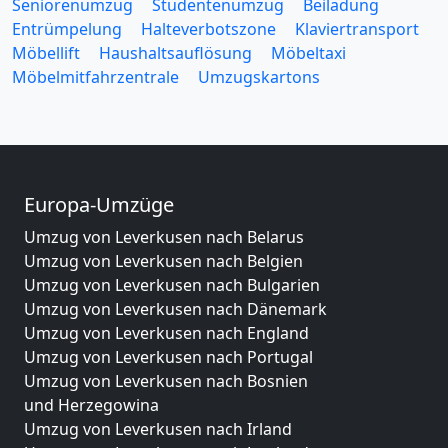
Seniorenumzug
Studentenumzug
Beiladung
Entrümpelung
Halteverbotszone
Klaviertransport
Möbellift
Haushaltsauflösung
Möbeltaxi
Möbelmitfahrzentrale
Umzugskartons
Europa-Umzüge
Umzug von Leverkusen nach Belarus
Umzug von Leverkusen nach Belgien
Umzug von Leverkusen nach Bulgarien
Umzug von Leverkusen nach Dänemark
Umzug von Leverkusen nach England
Umzug von Leverkusen nach Portugal
Umzug von Leverkusen nach Bosnien
und Herzegowina
Umzug von Leverkusen nach Irland