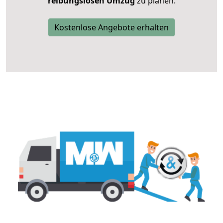
reibungslosen Umzug
zu planen.
Kostenlose Angebote erhalten