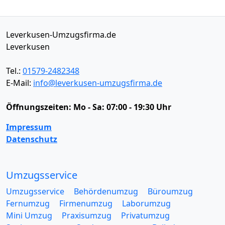
Leverkusen-Umzugsfirma.de
Leverkusen
Tel.:
01579-2482348
E-Mail:
info@leverkusen-umzugsfirma.de
Öffnungszeiten:
Mo - Sa: 07:00 - 19:30 Uhr
Impressum
Datenschutz
Umzugsservice
Umzugsservice
Behördenumzug
Büroumzug
Fernumzug
Firmenumzug
Laborumzug
Mini Umzug
Praxisumzug
Privatumzug