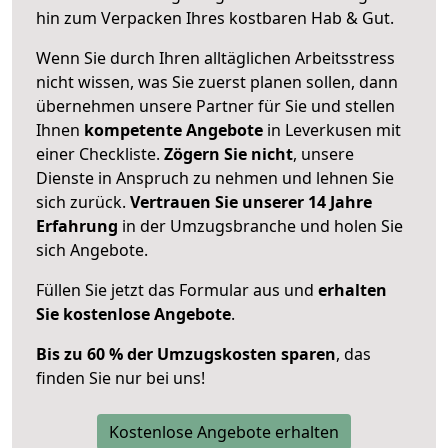
hin zum Verpacken Ihres kostbaren Hab & Gut.
Wenn Sie durch Ihren alltäglichen Arbeitsstress
nicht wissen, was Sie zuerst planen sollen, dann
übernehmen unsere Partner für Sie und stellen
Ihnen
kompetente Angebote
in Leverkusen mit
einer Checkliste.
Zögern Sie nicht
, unsere
Dienste in Anspruch zu nehmen und lehnen Sie
sich zurück.
Vertrauen Sie unserer 14 Jahre
Erfahrung
in der Umzugsbranche und holen Sie
sich Angebote.
Füllen Sie jetzt das Formular aus und
erhalten
Sie kostenlose Angebote
.
Bis zu 60 % der Umzugskosten sparen
, das
finden Sie nur bei uns!
Kostenlose Angebote erhalten