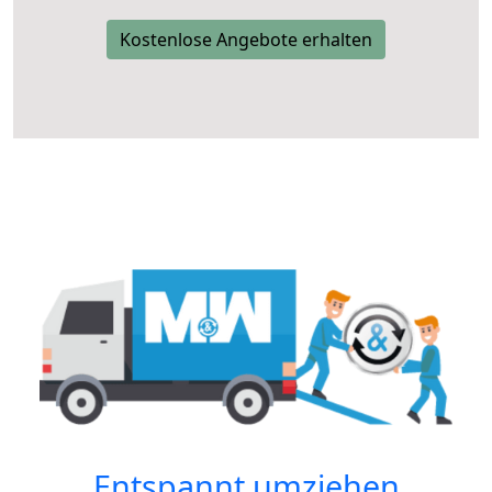
Kostenlose Angebote erhalten
Entspannt umziehen