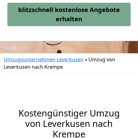
blitzschnell kostenlose Angebote
erhalten
Umzugsunternehmen Leverkusen
»
Umzug von
Leverkusen nach Krempe
Kostengünstiger Umzug
von Leverkusen nach
Krempe