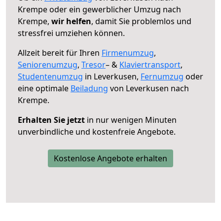
Krempe oder ein gewerblicher Umzug nach
Krempe,
wir helfen
, damit Sie problemlos und
stressfrei umziehen können.
Allzeit bereit für Ihren
Firmenumzug
,
Seniorenumzug
,
Tresor
– &
Klaviertransport
,
Studentenumzug
in Leverkusen,
Fernumzug
oder
eine optimale
Beiladung
von Leverkusen nach
Krempe.
Erhalten Sie jetzt
in nur wenigen Minuten
unverbindliche und kostenfreie Angebote.
Kostenlose Angebote erhalten