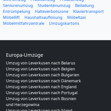
Seniorenumzug
Studentenumzug
Beiladung
Entrümpelung
Halteverbotszone
Klaviertransport
Möbellift
Haushaltsauflösung
Möbeltaxi
Möbelmitfahrzentrale
Umzugskartons
Europa-Umzüge
Umzug von Leverkusen nach Belarus
Umzug von Leverkusen nach Belgien
Umzug von Leverkusen nach Bulgarien
Umzug von Leverkusen nach Dänemark
Umzug von Leverkusen nach England
Umzug von Leverkusen nach Portugal
Umzug von Leverkusen nach Bosnien
und Herzegowina
Umzug von Leverkusen nach Irland