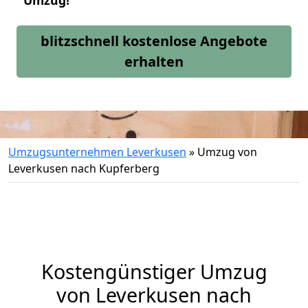
Umzug!
blitzschnell kostenlose Angebote
erhalten
Umzugsunternehmen Leverkusen
»
Umzug von
Leverkusen nach Kupferberg
Kostengünstiger Umzug
von Leverkusen nach