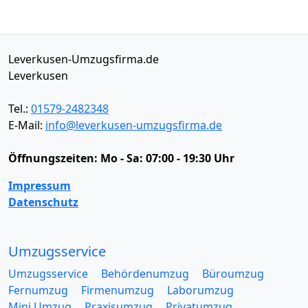
Leverkusen-Umzugsfirma.de
Leverkusen
Tel.:
01579-2482348
E-Mail:
info@leverkusen-umzugsfirma.de
Öffnungszeiten:
Mo - Sa: 07:00 - 19:30 Uhr
Impressum
Datenschutz
Umzugsservice
Umzugsservice
Behördenumzug
Büroumzug
Fernumzug
Firmenumzug
Laborumzug
Mini Umzug
Praxisumzug
Privatumzug