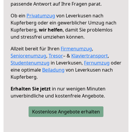
passende Antwort auf Ihre Fragen parat.
Ob ein
Privatumzug
von Leverkusen nach
Kupferberg oder ein gewerblicher Umzug nach
Kupferberg,
wir helfen
, damit Sie problemlos
und stressfrei umziehen können.
Allzeit bereit für Ihren
Firmenumzug
,
Seniorenumzug
,
Tresor
– &
Klaviertransport
,
Studentenumzug
in Leverkusen,
Fernumzug
oder
eine optimale
Beiladung
von Leverkusen nach
Kupferberg.
Erhalten Sie jetzt
in nur wenigen Minuten
unverbindliche und kostenfreie Angebote.
Kostenlose Angebote erhalten