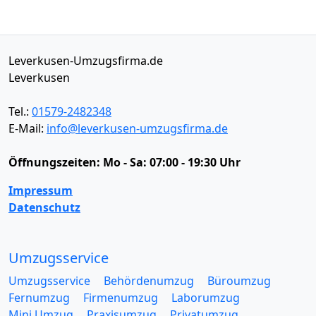
Leverkusen-Umzugsfirma.de
Leverkusen
Tel.:
01579-2482348
E-Mail:
info@leverkusen-umzugsfirma.de
Öffnungszeiten:
Mo - Sa: 07:00 - 19:30 Uhr
Impressum
Datenschutz
Umzugsservice
Umzugsservice
Behördenumzug
Büroumzug
Fernumzug
Firmenumzug
Laborumzug
Mini Umzug
Praxisumzug
Privatumzug