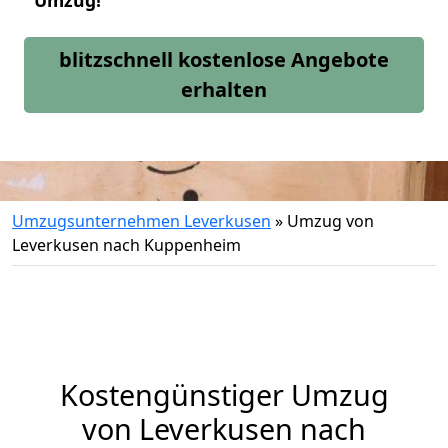
Umzug!
blitzschnell kostenlose Angebote
erhalten
Umzugsunternehmen Leverkusen
»
Umzug von
Leverkusen nach Kuppenheim
Kostengünstiger Umzug
von Leverkusen nach