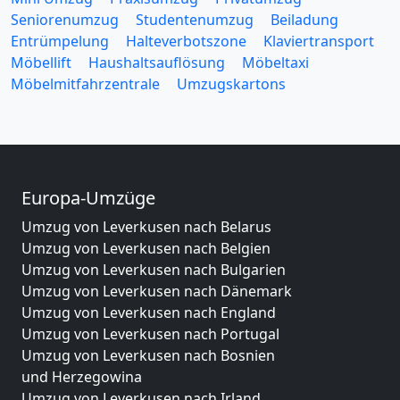
Seniorenumzug
Studentenumzug
Beiladung
Entrümpelung
Halteverbotszone
Klaviertransport
Möbellift
Haushaltsauflösung
Möbeltaxi
Möbelmitfahrzentrale
Umzugskartons
Europa-Umzüge
Umzug von Leverkusen nach Belarus
Umzug von Leverkusen nach Belgien
Umzug von Leverkusen nach Bulgarien
Umzug von Leverkusen nach Dänemark
Umzug von Leverkusen nach England
Umzug von Leverkusen nach Portugal
Umzug von Leverkusen nach Bosnien
und Herzegowina
Umzug von Leverkusen nach Irland