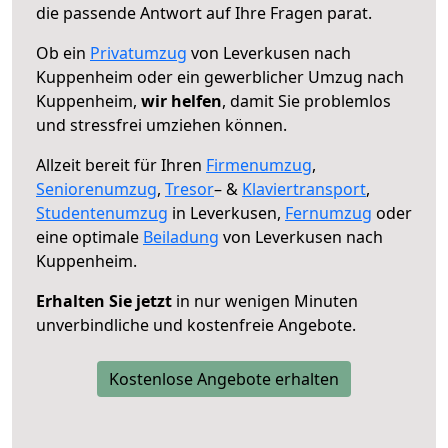
die passende Antwort auf Ihre Fragen parat.
Ob ein
Privatumzug
von Leverkusen nach
Kuppenheim oder ein gewerblicher Umzug nach
Kuppenheim,
wir helfen
, damit Sie problemlos
und stressfrei umziehen können.
Allzeit bereit für Ihren
Firmenumzug
,
Seniorenumzug
,
Tresor
– &
Klaviertransport
,
Studentenumzug
in Leverkusen,
Fernumzug
oder
eine optimale
Beiladung
von Leverkusen nach
Kuppenheim.
Erhalten Sie jetzt
in nur wenigen Minuten
unverbindliche und kostenfreie Angebote.
Kostenlose Angebote erhalten