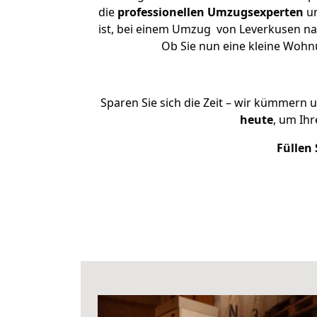
die
professionellen Umzugsexperten
un
ist, bei einem Umzug von Leverkusen nac
Ob Sie nun eine kleine Woh
Sparen Sie sich die Zeit – wir kümmern 
heute
, um Ih
Füllen 