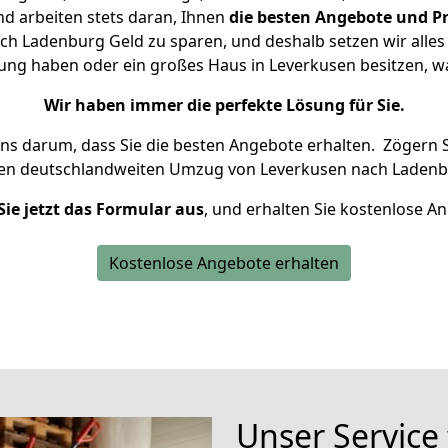
d arbeiten stets daran, Ihnen
die besten Angebote und Pr
h Ladenburg Geld zu sparen, und deshalb setzen wir alles d
nung haben oder ein großes Haus in Leverkusen besitzen,
Wir haben immer die perfekte Lösung für Sie.
uns darum, dass Sie die besten Angebote erhalten.
Zögern S
ren deutschlandweiten Umzug von Leverkusen nach Ladenb
Sie jetzt das Formular aus
, und erhalten Sie kostenlose A
Kostenlose Angebote erhalten
Unser Service