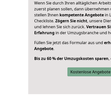
Wenn Sie durch Ihren alltäglichen Arbeits
zuerst planen sollen, dann übernehmen 
stellen Ihnen
kompetente Angebote
in 
Checkliste.
Zögern Sie nicht
, unsere Di
und lehnen Sie sich zurück.
Vertrauen Si
Erfahrung
in der Umzugsbranche und ho
Füllen Sie jetzt das Formular aus und
erh
Angebote
.
Bis zu 60 % der Umzugskosten sparen
,
Kostenlose Angebote