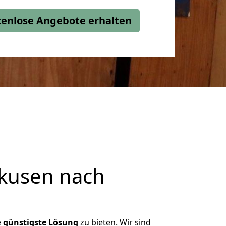
stenlose Angebote erhalten
kusen nach
e
günstigste
Lösung
zu bieten. Wir sind