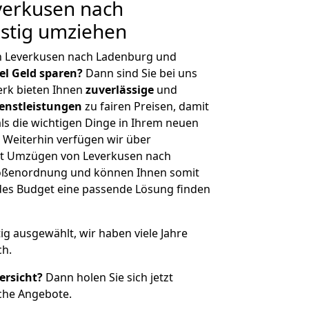
erkusen nach
stig umziehen
n Leverkusen nach Ladenburg und
iel Geld sparen?
Dann sind Sie bei uns
erk bieten Ihnen
zuverlässige
und
enstleistungen
zu fairen Preisen, damit
als die wichtigen Dinge in Ihrem neuen
eiterhin verfügen wir über
it Umzügen von Leverkusen nach
rößenordnung und können Ihnen somit
edes Budget eine passende Lösung finden
tig ausgewählt, wir haben viele Jahre
ch.
ersicht?
Dann holen Sie sich jetzt
che Angebote.