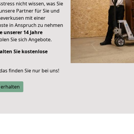
stress nicht wissen, was Sie
unsere Partner für Sie und
Leverkusen mit einer
enste in Anspruch zu nehmen
e unserer 14 Jahre
len Sie sich Angebote.
alten Sie kostenlose
 das finden Sie nur bei uns!
 erhalten