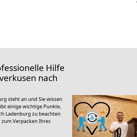
fessionelle Hilfe
everkusen nach
rg steht an und Sie wissen
ibt einige wichtige Punkte,
ch Ladenburg zu beachten
n zum Verpacken Ihres