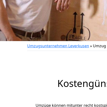
Umzugsunternehmen Leverkusen
»
Umzug 
Kostengün
Umzüge können mitunter recht kostspiel