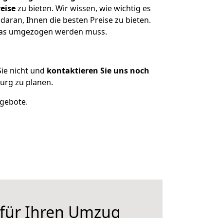
eise
zu bieten. Wir wissen, wie wichtig es
aran, Ihnen die besten Preise zu bieten.
 was umgezogen werden muss.
ie nicht und
kontaktieren Sie uns noch
urg zu planen.
ngebote.
 für Ihren Umzug