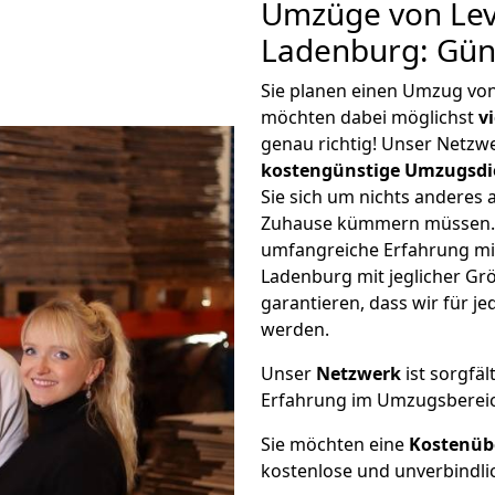
Umzüge von Lev
Ladenburg: Gün
Sie planen einen Umzug vo
möchten dabei möglichst
v
genau richtig! Unser Netzw
kostengünstige Umzugsdi
Sie sich um nichts anderes 
Zuhause kümmern müssen. W
umfangreiche Erfahrung m
Ladenburg mit jeglicher G
garantieren, dass wir für j
werden.
Unser
Netzwerk
ist sorgfäl
Erfahrung im Umzugsberei
Sie möchten eine
Kostenüb
kostenlose und unverbindli