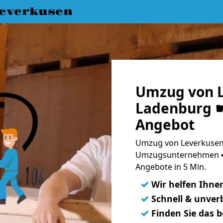
everkusen
Umzug von L
Ladenburg ☛
Angebot
Umzug von Leverkusen 
Umzugsunternehmen ➨
Angebote in 5 Min.
✓
Wir helfen Ihne
✓
Schnell & unverb
✓
Finden Sie das 