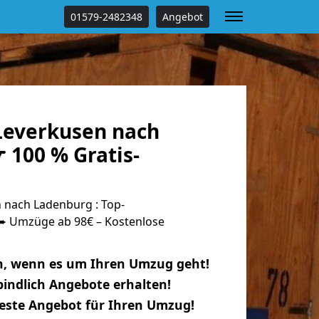
01579-2482348
Angebot
everkusen nach
 100 % Gratis-
nach Ladenburg : Top-
 Umzüge ab 98€ – Kostenlose
n, wenn es um Ihren Umzug geht!
indlich Angebote erhalten!
beste Angebot für Ihren Umzug!