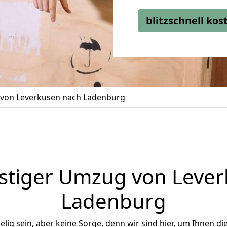
blitzschnell ko
von Leverkusen nach Ladenburg
stiger Umzug von Lever
Ladenburg
ig sein, aber keine Sorge, denn wir sind hier, um Ihnen di