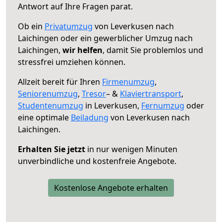
Antwort auf Ihre Fragen parat.
Ob ein
Privatumzug
von Leverkusen nach
Laichingen oder ein gewerblicher Umzug nach
Laichingen,
wir helfen
, damit Sie problemlos und
stressfrei umziehen können.
Allzeit bereit für Ihren
Firmenumzug
,
Seniorenumzug
,
Tresor
– &
Klaviertransport
,
Studentenumzug
in Leverkusen,
Fernumzug
oder
eine optimale
Beiladung
von Leverkusen nach
Laichingen.
Erhalten Sie jetzt
in nur wenigen Minuten
unverbindliche und kostenfreie Angebote.
Kostenlose Angebote erhalten