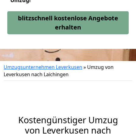
Umzug!
blitzschnell kostenlose Angebote
erhalten
Umzugsunternehmen Leverkusen
»
Umzug von
Leverkusen nach Laichingen
Kostengünstiger Umzug
von Leverkusen nach