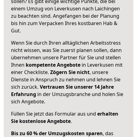
sollen? Es gibt einige wichtige Punkte, die bei
einem Umzug von Leverkusen nach Laichingen
zu beachten sind.
Angefangen bei der Planung
bis hin zum Verpacken Ihres kostbaren Hab &
Gut.
Wenn Sie durch Ihren alltäglichen Arbeitsstress
nicht wissen, was Sie zuerst planen sollen, dann
übernehmen unsere Partner für Sie und stellen
Ihnen
kompetente Angebote
in Leverkusen mit
einer Checkliste.
Zögern Sie nicht
, unsere
Dienste in Anspruch zu nehmen und lehnen Sie
sich zurück.
Vertrauen Sie unserer 14 Jahre
Erfahrung
in der Umzugsbranche und holen Sie
sich Angebote.
Füllen Sie jetzt das Formular aus und
erhalten
Sie kostenlose Angebote
.
Bis zu 60 % der Umzugskosten sparen
, das