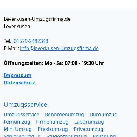
Leverkusen-Umzugsfirma.de
Leverkusen
Tel.:
01579-2482348
E-Mail:
info@leverkusen-umzugsfirma.de
Öffnungszeiten:
Mo - Sa: 07:00 - 19:30 Uhr
Impressum
Datenschutz
Umzugsservice
Umzugsservice
Behördenumzug
Büroumzug
Fernumzug
Firmenumzug
Laborumzug
Mini Umzug
Praxisumzug
Privatumzug
Seniorenumzug
Studentenumzug
Beiladung