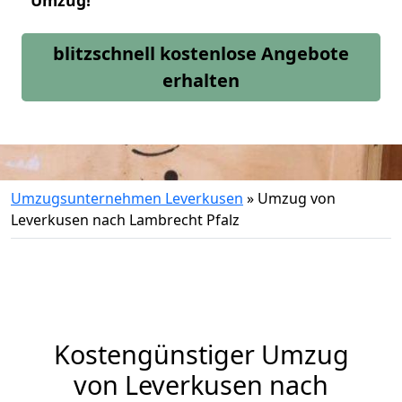
Umzug!
blitzschnell kostenlose Angebote
erhalten
Umzugsunternehmen Leverkusen
»
Umzug von
Leverkusen nach Lambrecht Pfalz
Kostengünstiger Umzug
von Leverkusen nach