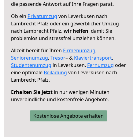
die passende Antwort auf Ihre Fragen parat.
Ob ein
Privatumzug
von Leverkusen nach
Lambrecht Pfalz oder ein gewerblicher Umzug
nach Lambrecht Pfalz,
wir helfen
, damit Sie
problemlos und stressfrei umziehen können.
Allzeit bereit für Ihren
Firmenumzug
,
Seniorenumzug
,
Tresor
– &
Klaviertransport
,
Studentenumzug
in Leverkusen,
Fernumzug
oder
eine optimale
Beiladung
von Leverkusen nach
Lambrecht Pfalz.
Erhalten Sie jetzt
in nur wenigen Minuten
unverbindliche und kostenfreie Angebote.
Kostenlose Angebote erhalten