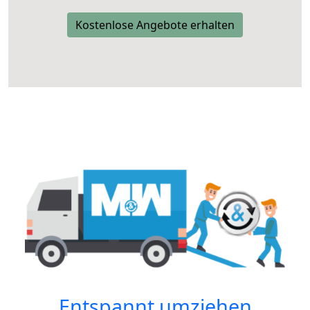
Kostenlose Angebote erhalten
Entspannt umziehen