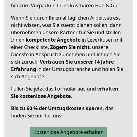
hin zum Verpacken Ihres kostbaren Hab & Gut.
Wenn Sie durch Ihren alltäglichen Arbeitsstress
nicht wissen, was Sie zuerst planen sollen, dann
übernehmen unsere Partner für Sie und stellen
Ihnen
kompetente Angebote
in Leverkusen mit
einer Checkliste.
Zögern Sie nicht
, unsere
Dienste in Anspruch zu nehmen und lehnen Sie
sich zurück.
Vertrauen Sie unserer 14 Jahre
Erfahrung
in der Umzugsbranche und holen Sie
sich Angebote.
Füllen Sie jetzt das Formular aus und
erhalten
Sie kostenlose Angebote
.
Bis zu 60 % der Umzugskosten sparen
, das
finden Sie nur bei uns!
Kostenlose Angebote erhalten