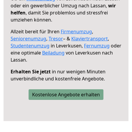
oder ein gewerblicher Umzug nach Lassan,
wir
helfen
, damit Sie problemlos und stressfrei
umziehen können.
Allzeit bereit für Ihren
Firmenumzug
,
Seniorenumzug
,
Tresor
– &
Klaviertransport
,
Studentenumzug
in Leverkusen,
Fernumzug
oder
eine optimale
Beiladung
von Leverkusen nach
Lassan.
Erhalten Sie jetzt
in nur wenigen Minuten
unverbindliche und kostenfreie Angebote.
Kostenlose Angebote erhalten