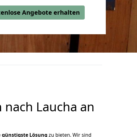
stenlose Angebote erhalten
 nach Laucha an
e
günstigste
Lösung
zu bieten. Wir sind