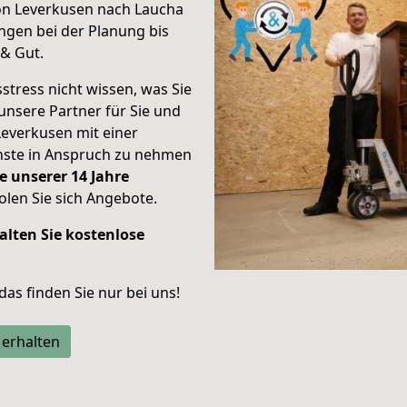
on Leverkusen nach Laucha
gen bei der Planung bis
& Gut.
stress nicht wissen, was Sie
unsere Partner für Sie und
Leverkusen mit einer
enste in Anspruch zu nehmen
e unserer 14 Jahre
len Sie sich Angebote.
alten Sie kostenlose
 das finden Sie nur bei uns!
 erhalten