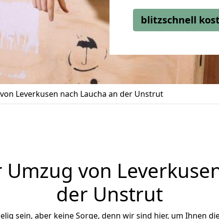
blitzschnell ko
on Leverkusen nach Laucha an der Unstrut
r Umzug von Leverkusen
der Unstrut
ig sein, aber keine Sorge, denn wir sind hier, um Ihnen di