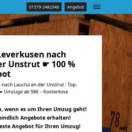
01579-2482348
Angebot
everkusen nach
er Unstrut ☛ 100 %
bot
nach Laucha an der Unstrut : Top-
 Umzüge ab 98€ – Kostenlose
n, wenn es um Ihren Umzug geht!
indlich Angebote erhalten!
beste Angebot für Ihren Umzug!