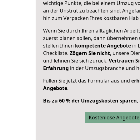
wichtige Punkte, die bei einem Umzug v
an der Unstrut zu beachten sind.
Angefan
hin zum Verpacken Ihres kostbaren Hab 
Wenn Sie durch Ihren alltäglichen Arbeits
zuerst planen sollen, dann übernehmen 
stellen Ihnen
kompetente Angebote
in 
Checkliste.
Zögern Sie nicht
, unsere Di
und lehnen Sie sich zurück.
Vertrauen Si
Erfahrung
in der Umzugsbranche und ho
Füllen Sie jetzt das Formular aus und
erh
Angebote
.
Bis zu 60 % der Umzugskosten sparen
,
Kostenlose Angebote