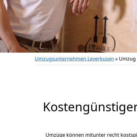
Umzugsunternehmen Leverkusen
»
Umzug v
Kostengünstige
Umzüge können mitunter recht kostspiel