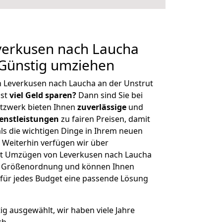
erkusen nach Laucha
 Günstig umziehen
 Leverkusen nach Laucha an der Unstrut
hst
viel Geld sparen?
Dann sind Sie bei
etzwerk bieten Ihnen
zuverlässige
und
enstleistungen
zu fairen Preisen, damit
als die wichtigen Dinge in Ihrem neuen
eiterhin verfügen wir über
it Umzügen von Leverkusen nach Laucha
her Größenordnung und können Ihnen
r für jedes Budget eine passende Lösung
tig ausgewählt, wir haben viele Jahre