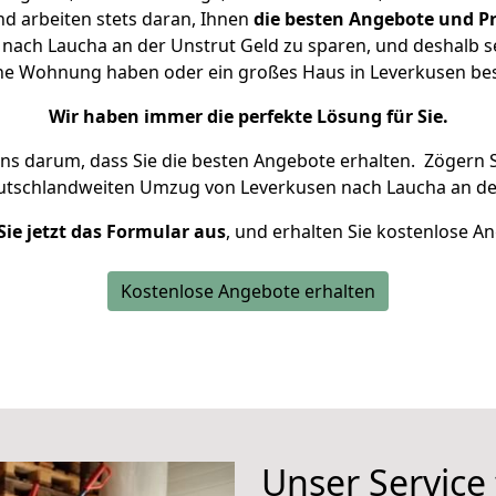
d arbeiten stets daran, Ihnen
die besten Angebote und Pr
nach Laucha an der Unstrut Geld zu sparen, und deshalb set
leine Wohnung haben oder ein großes Haus in Leverkusen 
Wir haben immer die perfekte Lösung für Sie.
uns darum, dass Sie die besten Angebote erhalten.
Zögern S
utschlandweiten Umzug von Leverkusen nach Laucha an der
Sie jetzt das Formular aus
, und erhalten Sie kostenlose A
Kostenlose Angebote erhalten
Unser Service