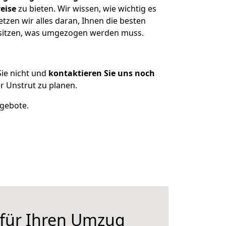
eise
zu bieten. Wir wissen, wie wichtig es
zen wir alles daran, Ihnen die besten
besitzen, was umgezogen werden muss.
ie nicht und
kontaktieren Sie uns noch
 Unstrut zu planen.
ngebote.
 für Ihren Umzug