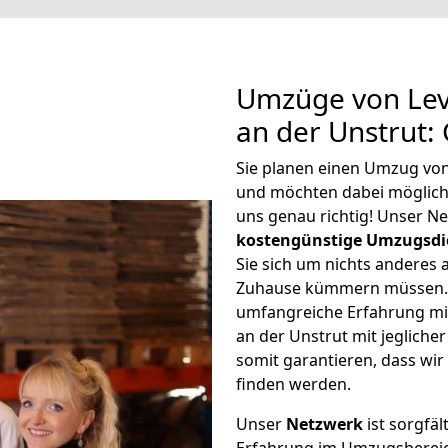
Umzüge von Lev
an der Unstrut:
Sie planen einen Umzug von
und möchten dabei möglic
uns genau richtig! Unser N
kostengünstige Umzugsdi
Sie sich um nichts anderes 
Zuhause kümmern müssen. W
umfangreiche Erfahrung m
an der Unstrut mit jeglic
somit garantieren, dass wi
finden werden.
Unser
Netzwerk
ist sorgfäl