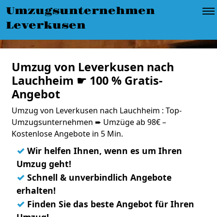
Umzugsunternehmen
Leverkusen
Umzug von Leverkusen nach
Lauchheim ☛ 100 % Gratis-
Angebot
Umzug von Leverkusen nach Lauchheim : Top-
Umzugsunternehmen ➨ Umzüge ab 98€ –
Kostenlose Angebote in 5 Min.
✓
Wir helfen Ihnen, wenn es um Ihren
Umzug geht!
✓
Schnell & unverbindlich Angebote
erhalten!
✓
Finden Sie das beste Angebot für Ihren