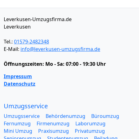
Leverkusen-Umzugsfirma.de
Leverkusen
Tel.:
01579-2482348
E-Mail:
info@leverkusen-umzugsfirma.de
Öffnungszeiten:
Mo - Sa: 07:00 - 19:30 Uhr
Impressum
Datenschutz
Umzugsservice
Umzugsservice
Behördenumzug
Büroumzug
Fernumzug
Firmenumzug
Laborumzug
Mini Umzug
Praxisumzug
Privatumzug
Seniorenumzug
Studentenumzug
Beiladung