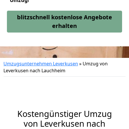
Umzug!
blitzschnell kostenlose Angebote
erhalten
Umzugsunternehmen Leverkusen
»
Umzug von
Leverkusen nach Lauchheim
Kostengünstiger Umzug
von Leverkusen nach