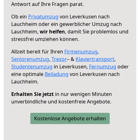
Antwort auf Ihre Fragen parat.
Ob ein
Privatumzug
von Leverkusen nach
Lauchheim oder ein gewerblicher Umzug nach
Lauchheim,
wir helfen
, damit Sie problemlos und
stressfrei umziehen können.
Allzeit bereit für Ihren
Firmenumzug
,
Seniorenumzug
,
Tresor
– &
Klaviertransport
,
Studentenumzug
in Leverkusen,
Fernumzug
oder
eine optimale
Beiladung
von Leverkusen nach
Lauchheim.
Erhalten Sie jetzt
in nur wenigen Minuten
unverbindliche und kostenfreie Angebote.
Kostenlose Angebote erhalten