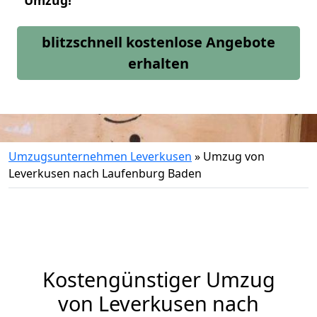
Umzug!
blitzschnell kostenlose Angebote
erhalten
Umzugsunternehmen Leverkusen
»
Umzug von
Leverkusen nach Laufenburg Baden
Kostengünstiger Umzug
von Leverkusen nach