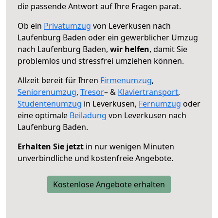
die passende Antwort auf Ihre Fragen parat.
Ob ein
Privatumzug
von Leverkusen nach
Laufenburg Baden oder ein gewerblicher Umzug
nach Laufenburg Baden,
wir helfen
, damit Sie
problemlos und stressfrei umziehen können.
Allzeit bereit für Ihren
Firmenumzug
,
Seniorenumzug
,
Tresor
– &
Klaviertransport
,
Studentenumzug
in Leverkusen,
Fernumzug
oder
eine optimale
Beiladung
von Leverkusen nach
Laufenburg Baden.
Erhalten Sie jetzt
in nur wenigen Minuten
unverbindliche und kostenfreie Angebote.
Kostenlose Angebote erhalten