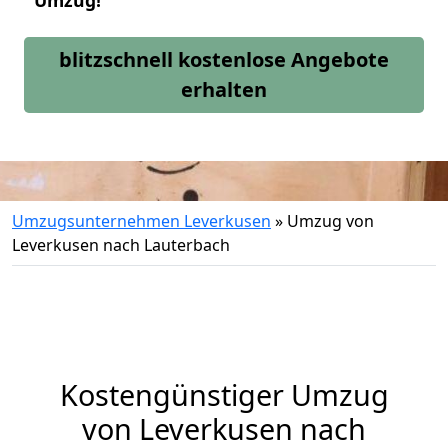
Umzug!
blitzschnell kostenlose Angebote
erhalten
Umzugsunternehmen Leverkusen
»
Umzug von
Leverkusen nach Lauterbach
Kostengünstiger Umzug
von Leverkusen nach