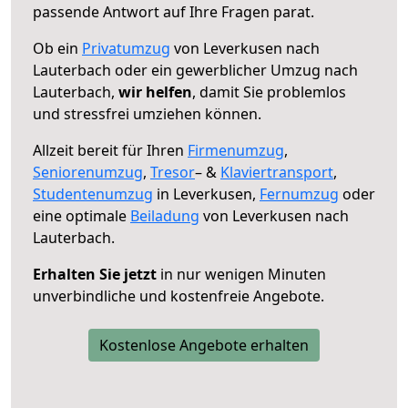
passende Antwort auf Ihre Fragen parat.
Ob ein
Privatumzug
von Leverkusen nach
Lauterbach oder ein gewerblicher Umzug nach
Lauterbach,
wir helfen
, damit Sie problemlos
und stressfrei umziehen können.
Allzeit bereit für Ihren
Firmenumzug
,
Seniorenumzug
,
Tresor
– &
Klaviertransport
,
Studentenumzug
in Leverkusen,
Fernumzug
oder
eine optimale
Beiladung
von Leverkusen nach
Lauterbach.
Erhalten Sie jetzt
in nur wenigen Minuten
unverbindliche und kostenfreie Angebote.
Kostenlose Angebote erhalten