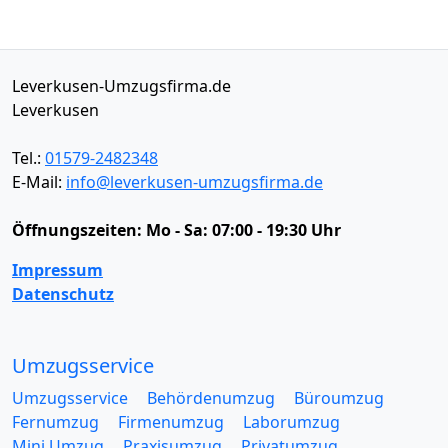
Leverkusen-Umzugsfirma.de
Leverkusen
Tel.:
01579-2482348
E-Mail:
info@leverkusen-umzugsfirma.de
Öffnungszeiten:
Mo - Sa: 07:00 - 19:30 Uhr
Impressum
Datenschutz
Umzugsservice
Umzugsservice
Behördenumzug
Büroumzug
Fernumzug
Firmenumzug
Laborumzug
Mini Umzug
Praxisumzug
Privatumzug