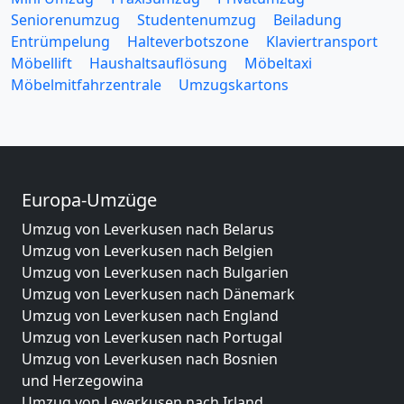
Seniorenumzug
Studentenumzug
Beiladung
Entrümpelung
Halteverbotszone
Klaviertransport
Möbellift
Haushaltsauflösung
Möbeltaxi
Möbelmitfahrzentrale
Umzugskartons
Europa-Umzüge
Umzug von Leverkusen nach Belarus
Umzug von Leverkusen nach Belgien
Umzug von Leverkusen nach Bulgarien
Umzug von Leverkusen nach Dänemark
Umzug von Leverkusen nach England
Umzug von Leverkusen nach Portugal
Umzug von Leverkusen nach Bosnien
und Herzegowina
Umzug von Leverkusen nach Irland