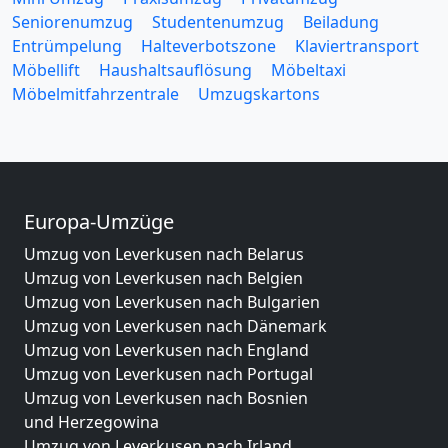
Seniorenumzug
Studentenumzug
Beiladung
Entrümpelung
Halteverbotszone
Klaviertransport
Möbellift
Haushaltsauflösung
Möbeltaxi
Möbelmitfahrzentrale
Umzugskartons
Europa-Umzüge
Umzug von Leverkusen nach Belarus
Umzug von Leverkusen nach Belgien
Umzug von Leverkusen nach Bulgarien
Umzug von Leverkusen nach Dänemark
Umzug von Leverkusen nach England
Umzug von Leverkusen nach Portugal
Umzug von Leverkusen nach Bosnien
und Herzegowina
Umzug von Leverkusen nach Irland