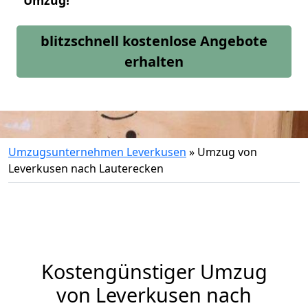
Umzug!
blitzschnell kostenlose Angebote
erhalten
Umzugsunternehmen Leverkusen
»
Umzug von
Leverkusen nach Lauterecken
Kostengünstiger Umzug
von Leverkusen nach