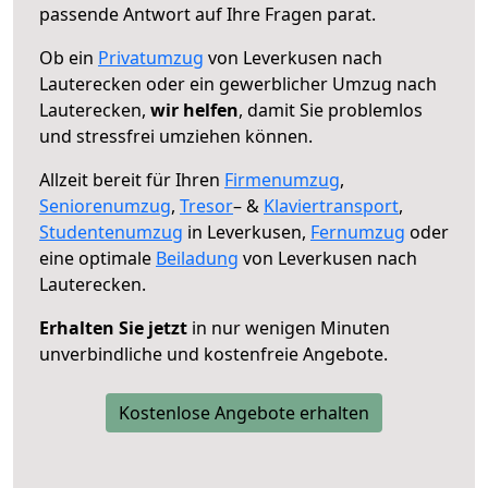
passende Antwort auf Ihre Fragen parat.
Ob ein
Privatumzug
von Leverkusen nach
Lauterecken oder ein gewerblicher Umzug nach
Lauterecken,
wir helfen
, damit Sie problemlos
und stressfrei umziehen können.
Allzeit bereit für Ihren
Firmenumzug
,
Seniorenumzug
,
Tresor
– &
Klaviertransport
,
Studentenumzug
in Leverkusen,
Fernumzug
oder
eine optimale
Beiladung
von Leverkusen nach
Lauterecken.
Erhalten Sie jetzt
in nur wenigen Minuten
unverbindliche und kostenfreie Angebote.
Kostenlose Angebote erhalten