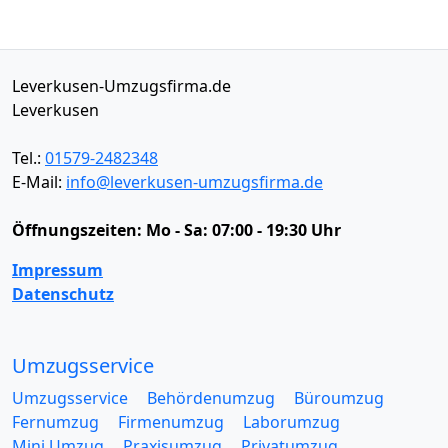
Leverkusen-Umzugsfirma.de
Leverkusen
Tel.:
01579-2482348
E-Mail:
info@leverkusen-umzugsfirma.de
Öffnungszeiten:
Mo - Sa: 07:00 - 19:30 Uhr
Impressum
Datenschutz
Umzugsservice
Umzugsservice
Behördenumzug
Büroumzug
Fernumzug
Firmenumzug
Laborumzug
Mini Umzug
Praxisumzug
Privatumzug