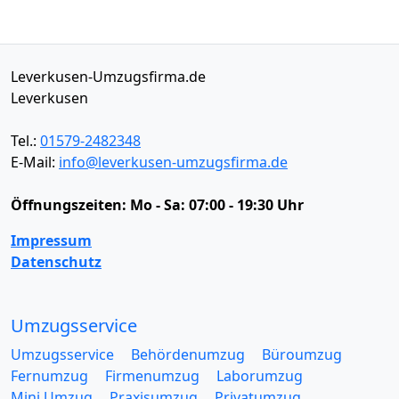
Leverkusen-Umzugsfirma.de
Leverkusen
Tel.:
01579-2482348
E-Mail:
info@leverkusen-umzugsfirma.de
Öffnungszeiten:
Mo - Sa: 07:00 - 19:30 Uhr
Impressum
Datenschutz
Umzugsservice
Umzugsservice
Behördenumzug
Büroumzug
Fernumzug
Firmenumzug
Laborumzug
Mini Umzug
Praxisumzug
Privatumzug