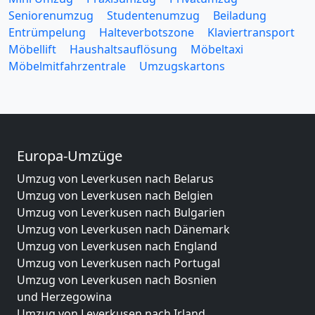
Seniorenumzug
Studentenumzug
Beiladung
Entrümpelung
Halteverbotszone
Klaviertransport
Möbellift
Haushaltsauflösung
Möbeltaxi
Möbelmitfahrzentrale
Umzugskartons
Europa-Umzüge
Umzug von Leverkusen nach Belarus
Umzug von Leverkusen nach Belgien
Umzug von Leverkusen nach Bulgarien
Umzug von Leverkusen nach Dänemark
Umzug von Leverkusen nach England
Umzug von Leverkusen nach Portugal
Umzug von Leverkusen nach Bosnien
und Herzegowina
Umzug von Leverkusen nach Irland