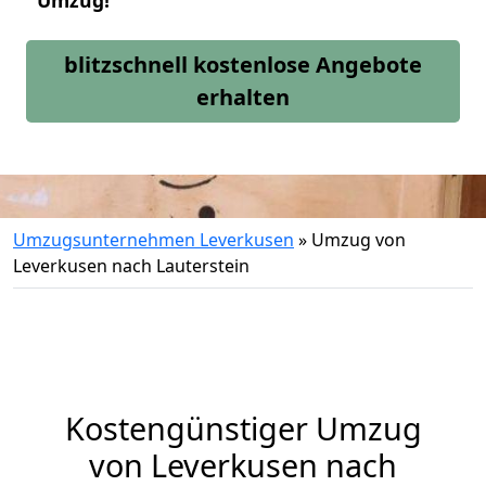
Umzug!
blitzschnell kostenlose Angebote
erhalten
Umzugsunternehmen Leverkusen
»
Umzug von
Leverkusen nach Lauterstein
Kostengünstiger Umzug
von Leverkusen nach