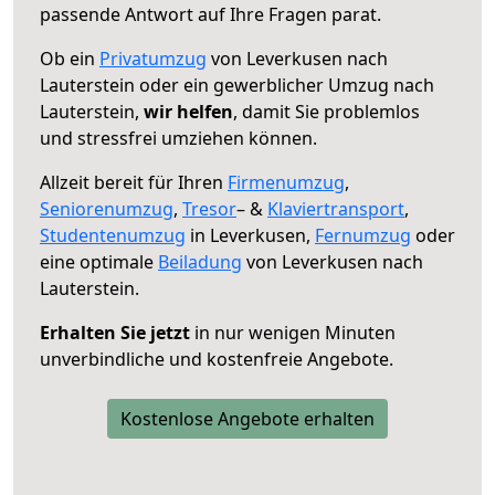
passende Antwort auf Ihre Fragen parat.
Ob ein
Privatumzug
von Leverkusen nach
Lauterstein oder ein gewerblicher Umzug nach
Lauterstein,
wir helfen
, damit Sie problemlos
und stressfrei umziehen können.
Allzeit bereit für Ihren
Firmenumzug
,
Seniorenumzug
,
Tresor
– &
Klaviertransport
,
Studentenumzug
in Leverkusen,
Fernumzug
oder
eine optimale
Beiladung
von Leverkusen nach
Lauterstein.
Erhalten Sie jetzt
in nur wenigen Minuten
unverbindliche und kostenfreie Angebote.
Kostenlose Angebote erhalten