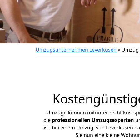
Umzugsunternehmen Leverkusen
»
Umzug 
Kostengünstig
Umzüge können mitunter recht kostspiel
die
professionellen Umzugsexperten
un
ist, bei einem Umzug von Leverkusen nac
Sie nun eine kleine Wohnu