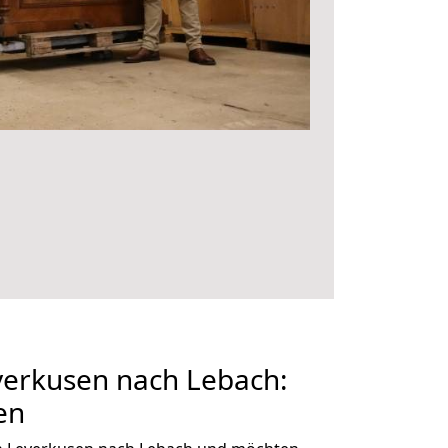
erkusen nach Lebach:
en