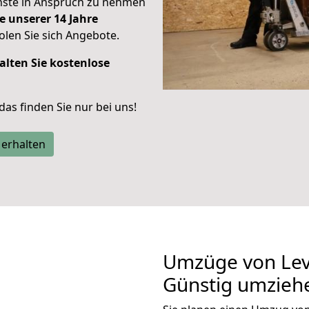
enste in Anspruch zu nehmen
e unserer 14 Jahre
len Sie sich Angebote.
alten Sie kostenlose
 das finden Sie nur bei uns!
 erhalten
Umzüge von Lev
Günstig umzieh