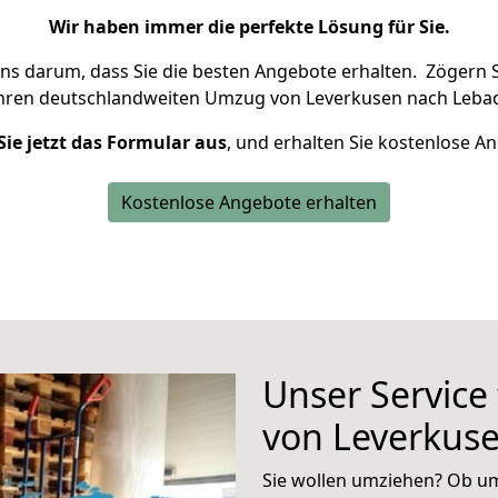
Wir haben immer die perfekte Lösung für Sie.
uns darum, dass Sie die besten Angebote erhalten.
Zögern S
Ihren deutschlandweiten Umzug von Leverkusen nach Lebac
Sie jetzt das Formular aus
, und erhalten Sie kostenlose A
Kostenlose Angebote erhalten
Unser Service
von Leverkus
Sie wollen umziehen? Ob um