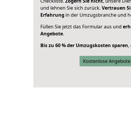
Checkliste.
Zögern Sie nicht
, unsere Di
und lehnen Sie sich zurück.
Vertrauen Si
Erfahrung
in der Umzugsbranche und ho
Füllen Sie jetzt das Formular aus und
erh
Angebote
.
Bis zu 60 % der Umzugskosten sparen
,
Kostenlose Angebote