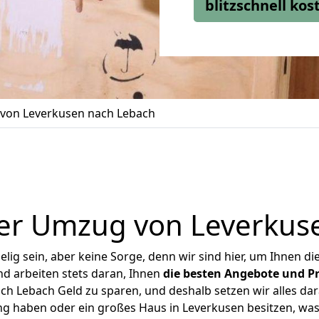
blitzschnell ko
von Leverkusen nach Lebach
er Umzug von Leverkus
ig sein, aber keine Sorge, denn wir sind hier, um Ihnen di
d arbeiten stets daran, Ihnen
die besten Angebote und Pr
h Lebach Geld zu sparen, und deshalb setzen wir alles dara
ng haben oder ein großes Haus in Leverkusen besitzen, 