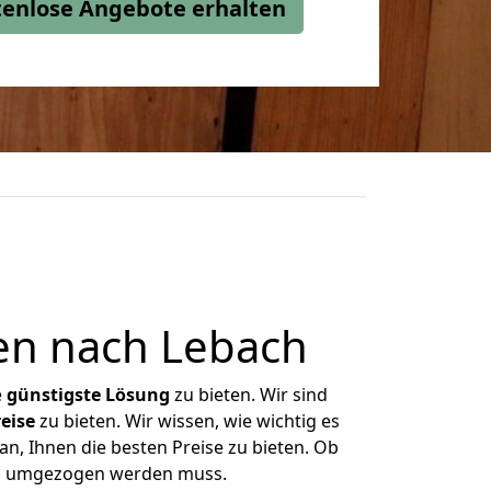
stenlose Angebote erhalten
en nach Lebach
e
günstigste
Lösung
zu bieten. Wir sind
eise
zu bieten. Wir wissen, wie wichtig es
n, Ihnen die besten Preise zu bieten. Ob
was umgezogen werden muss.