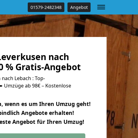
01579-2482348
Angebot
everkusen nach
0 % Gratis-Angebot
nach Lebach : Top-
 Umzüge ab 98€ – Kostenlose
n, wenn es um Ihren Umzug geht!
indlich Angebote erhalten!
beste Angebot für Ihren Umzug!