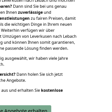
n Leverkusen nach Lebach und möchten
sparen?
Dann sind Sie bei uns genau
eten Ihnen
zuverlässige
und
enstleistungen
zu fairen Preisen, damit
als die wichtigen Dinge in Ihrem neuen
eiterhin verfügen wir über
it Umzügen von Leverkusen nach Lebach
g und können Ihnen somit garantieren,
eine passende Lösung finden werden.
tig ausgewählt, wir haben viele Jahre
ch.
ersicht?
Dann holen Sie sich jetzt
che Angebote.
r aus und erhalten Sie
kostenlose
e Angebote erhalten