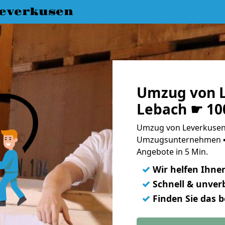
everkusen
Umzug von L
Lebach ☛ 10
Umzug von Leverkusen 
Umzugsunternehmen ➨
Angebote in 5 Min.
✓
Wir helfen Ihne
✓
Schnell & unverb
✓
Finden Sie das 