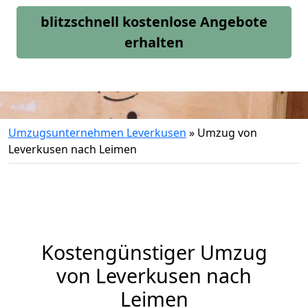
blitzschnell kostenlose Angebote
erhalten
Umzugsunternehmen Leverkusen
»
Umzug von
Leverkusen nach Leimen
Kostengünstiger Umzug
von Leverkusen nach
Leimen