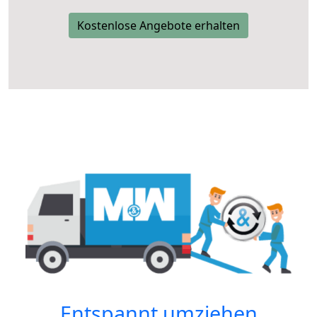
Kostenlose Angebote erhalten
Entspannt umziehen