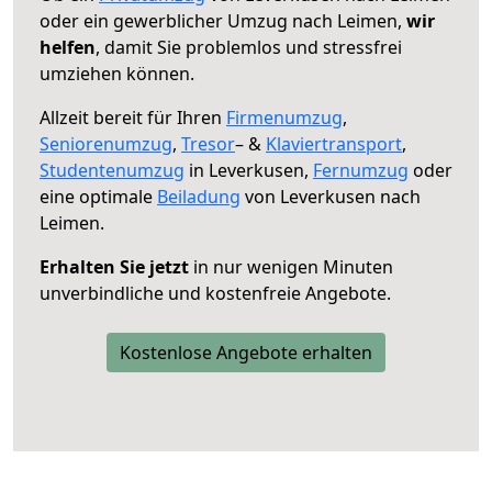
oder ein gewerblicher Umzug nach Leimen,
wir
helfen
, damit Sie problemlos und stressfrei
umziehen können.
Allzeit bereit für Ihren
Firmenumzug
,
Seniorenumzug
,
Tresor
– &
Klaviertransport
,
Studentenumzug
in Leverkusen,
Fernumzug
oder
eine optimale
Beiladung
von Leverkusen nach
Leimen.
Erhalten Sie jetzt
in nur wenigen Minuten
unverbindliche und kostenfreie Angebote.
Kostenlose Angebote erhalten