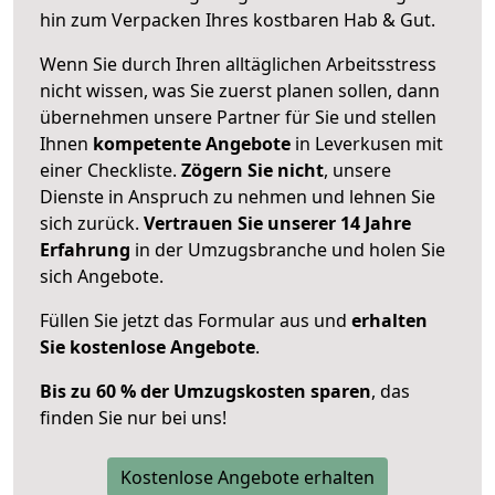
hin zum Verpacken Ihres kostbaren Hab & Gut.
Wenn Sie durch Ihren alltäglichen Arbeitsstress
nicht wissen, was Sie zuerst planen sollen, dann
übernehmen unsere Partner für Sie und stellen
Ihnen
kompetente Angebote
in Leverkusen mit
einer Checkliste.
Zögern Sie nicht
, unsere
Dienste in Anspruch zu nehmen und lehnen Sie
sich zurück.
Vertrauen Sie unserer 14 Jahre
Erfahrung
in der Umzugsbranche und holen Sie
sich Angebote.
Füllen Sie jetzt das Formular aus und
erhalten
Sie kostenlose Angebote
.
Bis zu 60 % der Umzugskosten sparen
, das
finden Sie nur bei uns!
Kostenlose Angebote erhalten