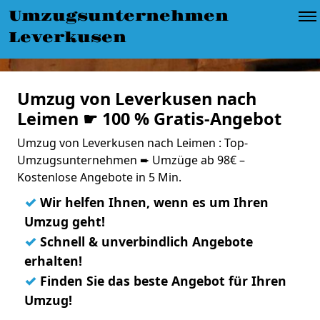
Umzugsunternehmen
Leverkusen
Umzug von Leverkusen nach
Leimen ☛ 100 % Gratis-Angebot
Umzug von Leverkusen nach Leimen : Top-
Umzugsunternehmen ➨ Umzüge ab 98€ –
Kostenlose Angebote in 5 Min.
✓
Wir helfen Ihnen, wenn es um Ihren
Umzug geht!
✓
Schnell & unverbindlich Angebote
erhalten!
✓
Finden Sie das beste Angebot für Ihren
Umzug!