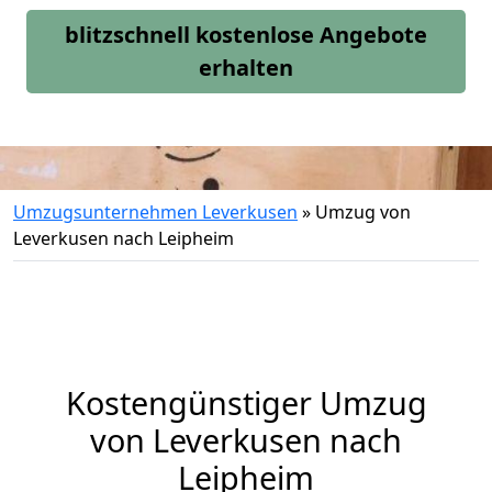
blitzschnell kostenlose Angebote
erhalten
Umzugsunternehmen Leverkusen
»
Umzug von
Leverkusen nach Leipheim
Kostengünstiger Umzug
von Leverkusen nach
Leipheim