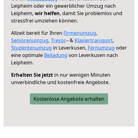
Leipheim oder ein gewerblicher Umzug nach
Leipheim,
wir helfen
, damit Sie problemlos und
stressfrei umziehen können.
Allzeit bereit für Ihren
Firmenumzug
,
Seniorenumzug
,
Tresor
– &
Klaviertransport
,
Studentenumzug
in Leverkusen,
Fernumzug
oder
eine optimale
Beiladung
von Leverkusen nach
Leipheim.
Erhalten Sie jetzt
in nur wenigen Minuten
unverbindliche und kostenfreie Angebote.
Kostenlose Angebote erhalten