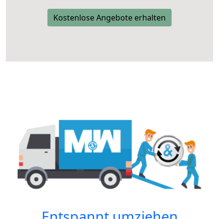
Kostenlose Angebote erhalten
Entspannt umziehen