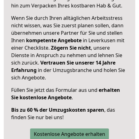
hin zum Verpacken Ihres kostbaren Hab & Gut.
Wenn Sie durch Ihren alltäglichen Arbeitsstress
nicht wissen, was Sie zuerst planen sollen, dann
übernehmen unsere Partner für Sie und stellen
Ihnen
kompetente Angebote
in Leverkusen mit
einer Checkliste.
Zögern Sie nicht
, unsere
Dienste in Anspruch zu nehmen und lehnen Sie
sich zurück.
Vertrauen Sie unserer 14 Jahre
Erfahrung
in der Umzugsbranche und holen Sie
sich Angebote.
Füllen Sie jetzt das Formular aus und
erhalten
Sie kostenlose Angebote
.
Bis zu 60 % der Umzugskosten sparen
, das
finden Sie nur bei uns!
Kostenlose Angebote erhalten