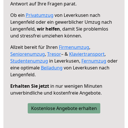
Antwort auf Ihre Fragen parat.
Ob ein
Privatumzug
von Leverkusen nach
Lengenfeld oder ein gewerblicher Umzug nach
Lengenfeld,
wir helfen
, damit Sie problemlos
und stressfrei umziehen können.
Allzeit bereit für Ihren
Firmenumzug
,
Seniorenumzug
,
Tresor
– &
Klaviertransport
,
Studentenumzug
in Leverkusen,
Fernumzug
oder
eine optimale
Beiladung
von Leverkusen nach
Lengenfeld.
Erhalten Sie jetzt
in nur wenigen Minuten
unverbindliche und kostenfreie Angebote.
Kostenlose Angebote erhalten