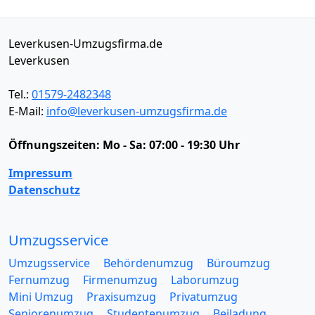
Leverkusen-Umzugsfirma.de
Leverkusen
Tel.:
01579-2482348
E-Mail:
info@leverkusen-umzugsfirma.de
Öffnungszeiten:
Mo - Sa: 07:00 - 19:30 Uhr
Impressum
Datenschutz
Umzugsservice
Umzugsservice
Behördenumzug
Büroumzug
Fernumzug
Firmenumzug
Laborumzug
Mini Umzug
Praxisumzug
Privatumzug
Seniorenumzug
Studentenumzug
Beiladung