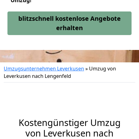
Umzug!
blitzschnell kostenlose Angebote
erhalten
Umzugsunternehmen Leverkusen
»
Umzug von
Leverkusen nach Lengenfeld
Kostengünstiger Umzug
von Leverkusen nach