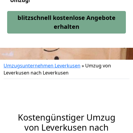
Umzug!
blitzschnell kostenlose Angebote
erhalten
Umzugsunternehmen Leverkusen
»
Umzug von
Leverkusen nach Leverkusen
Kostengünstiger Umzug
von Leverkusen nach