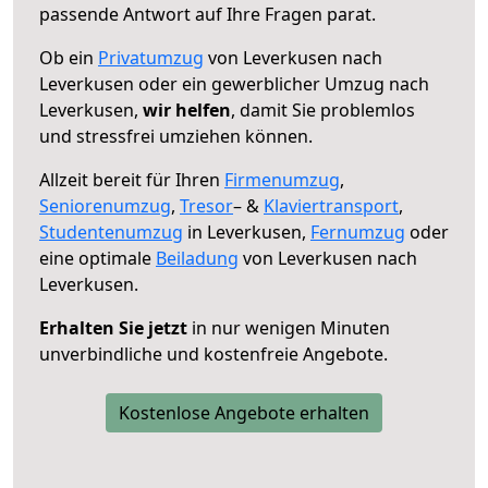
passende Antwort auf Ihre Fragen parat.
Ob ein
Privatumzug
von Leverkusen nach
Leverkusen oder ein gewerblicher Umzug nach
Leverkusen,
wir helfen
, damit Sie problemlos
und stressfrei umziehen können.
Allzeit bereit für Ihren
Firmenumzug
,
Seniorenumzug
,
Tresor
– &
Klaviertransport
,
Studentenumzug
in Leverkusen,
Fernumzug
oder
eine optimale
Beiladung
von Leverkusen nach
Leverkusen.
Erhalten Sie jetzt
in nur wenigen Minuten
unverbindliche und kostenfreie Angebote.
Kostenlose Angebote erhalten