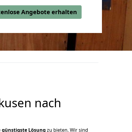
stenlose Angebote erhalten
kusen nach
e
günstigste
Lösung
zu bieten. Wir sind