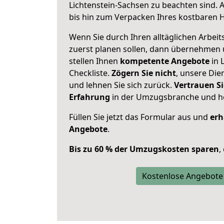
Lichtenstein-Sachsen zu beachten sind.
A
bis hin zum Verpacken Ihres kostbaren 
Wenn Sie durch Ihren alltäglichen Arbeits
zuerst planen sollen, dann übernehmen 
stellen Ihnen
kompetente Angebote
in 
Checkliste.
Zögern Sie nicht
, unsere Di
und lehnen Sie sich zurück.
Vertrauen Si
Erfahrung
in der Umzugsbranche und ho
Füllen Sie jetzt das Formular aus und
erh
Angebote
.
Bis zu 60 % der Umzugskosten sparen
,
Kostenlose Angebote