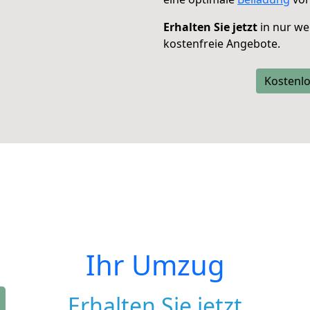
Erhalten Sie jetzt
in nur we
kostenfreie Angebote.
Kostenlo
Ihr Umzug
Erhalten Sie jetzt