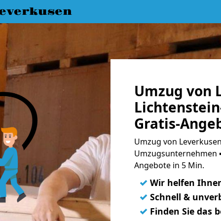
everkusen
Umzug von L
Lichtenstei
Gratis-Ange
Umzug von Leverkusen 
Umzugsunternehmen ➨
Angebote in 5 Min.
✓
Wir helfen Ihne
✓
Schnell & unverb
✓
Finden Sie das 