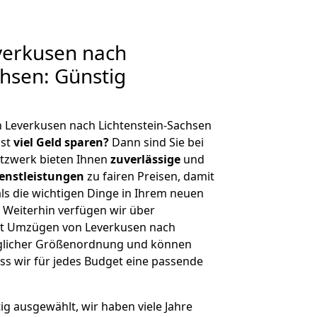
erkusen nach
chsen: Günstig
 Leverkusen nach Lichtenstein-Sachsen
hst
viel Geld sparen?
Dann sind Sie bei
etzwerk bieten Ihnen
zuverlässige
und
enstleistungen
zu fairen Preisen, damit
als die wichtigen Dinge in Ihrem neuen
eiterhin verfügen wir über
it Umzügen von Leverkusen nach
jeglicher Größenordnung und können
ss wir für jedes Budget eine passende
tig ausgewählt, wir haben viele Jahre