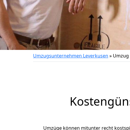
Umzugsunternehmen Leverkusen
»
Umzug v
Kostengün
Umzüge können mitunter recht kostspiel