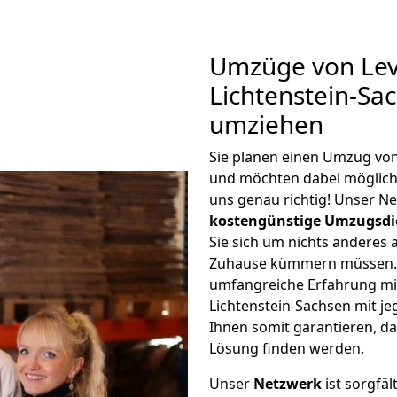
Umzüge von Lev
Lichtenstein-Sa
umziehen
Sie planen einen Umzug von
und möchten dabei möglic
uns genau richtig! Unser N
kostengünstige Umzugsdi
Sie sich um nichts anderes 
Zuhause kümmern müssen. W
umfangreiche Erfahrung m
Lichtenstein-Sachsen mit 
Ihnen somit garantieren, da
Lösung finden werden.
Unser
Netzwerk
ist sorgfäl