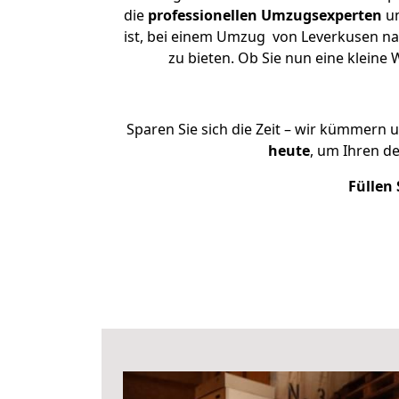
die
professionellen Umzugsexperten
un
ist, bei einem Umzug von Leverkusen nac
zu bieten. Ob Sie nun eine klei
Sparen Sie sich die Zeit – wir kümmern 
heute
, um Ihren d
Füllen 