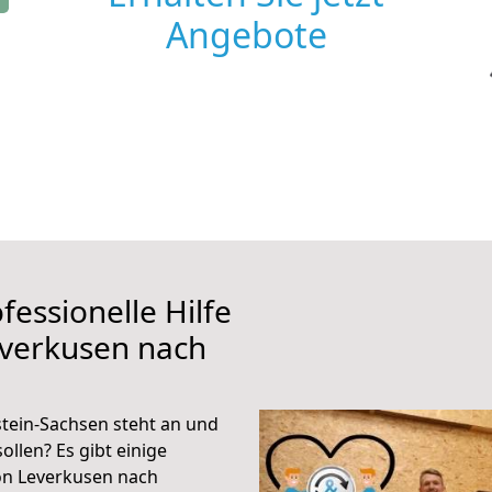
Angebote
fessionelle Hilfe
everkusen nach
tein-Sachsen steht an und
ollen? Es gibt einige
on Leverkusen nach