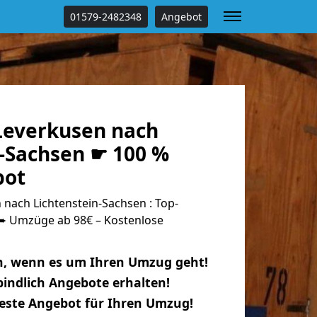
01579-2482348
Angebot
everkusen nach
n-Sachsen ☛ 100 %
bot
nach Lichtenstein-Sachsen : Top-
 Umzüge ab 98€ – Kostenlose
n, wenn es um Ihren Umzug geht!
indlich Angebote erhalten!
beste Angebot für Ihren Umzug!