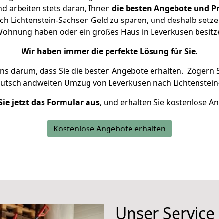
d arbeiten stets daran, Ihnen
die besten Angebote und Pr
h Lichtenstein-Sachsen Geld zu sparen, und deshalb setzen 
ne Wohnung haben oder ein großes Haus in Leverkusen besi
Wir haben immer die perfekte Lösung für Sie.
uns darum, dass Sie die besten Angebote erhalten.
Zögern S
eutschlandweiten Umzug von Leverkusen nach Lichtenstein
Sie jetzt das Formular aus
, und erhalten Sie kostenlose A
Kostenlose Angebote erhalten
Unser Service