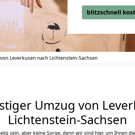
blitzschnell ko
on Leverkusen nach Lichtenstein-Sachsen
stiger Umzug von Lever
Lichtenstein-Sachsen
ig sein, aber keine Sorge, denn wir sind hier, um Ihnen di