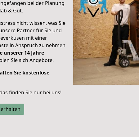
ngefangen bei der Planung
Hab & Gut.
stress nicht wissen, was Sie
unsere Partner für Sie und
Leverkusen mit einer
enste in Anspruch zu nehmen
e unserer 14 Jahre
len Sie sich Angebote.
alten Sie kostenlose
 das finden Sie nur bei uns!
 erhalten