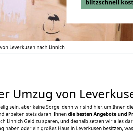
blitzschnell ko
on Leverkusen nach Linnich
er Umzug von Leverkuse
ig sein, aber keine Sorge, denn wir sind hier, um Ihnen di
d arbeiten stets daran, Ihnen
die besten Angebote und Pr
h Linnich Geld zu sparen, und deshalb setzen wir alles dara
ng haben oder ein großes Haus in Leverkusen besitzen, 