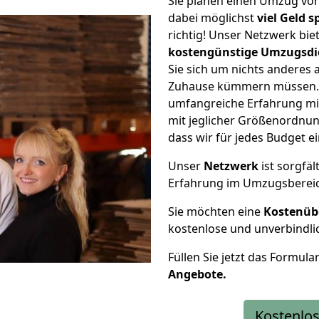
Sie planen einen Umzug vo
dabei möglichst
viel Geld 
richtig! Unser Netzwerk bi
kostengünstige Umzugsdi
Sie sich um nichts anderes 
Zuhause kümmern müssen. W
umfangreiche Erfahrung mi
mit jeglicher Größenordnun
dass wir für jedes Budget 
Unser
Netzwerk
ist sorgfäl
Erfahrung im Umzugsberei
Sie möchten eine
Kostenüb
kostenlose und unverbindli
Füllen Sie jetzt das Formula
Angebote.
Kostenlos