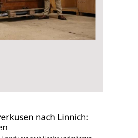
erkusen nach Linnich:
en