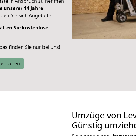
enste in Anspruch zu nehmen
e unserer 14 Jahre
len Sie sich Angebote.
alten Sie kostenlose
 das finden Sie nur bei uns!
 erhalten
Umzüge von Lev
Günstig umzieh