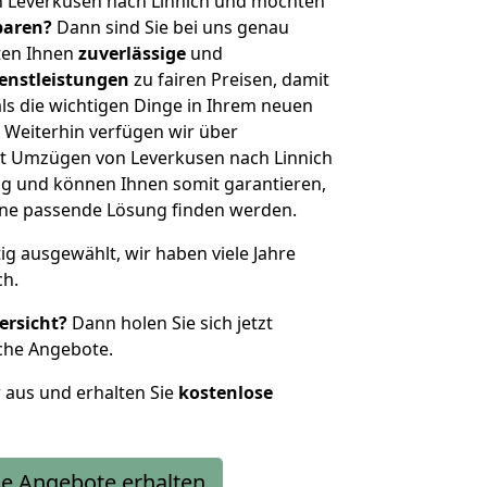
n Leverkusen nach Linnich und möchten
sparen?
Dann sind Sie bei uns genau
eten Ihnen
zuverlässige
und
enstleistungen
zu fairen Preisen, damit
als die wichtigen Dinge in Ihrem neuen
eiterhin verfügen wir über
t Umzügen von Leverkusen nach Linnich
g und können Ihnen somit garantieren,
eine passende Lösung finden werden.
tig ausgewählt, wir haben viele Jahre
ch.
ersicht?
Dann holen Sie sich jetzt
che Angebote.
r aus und erhalten Sie
kostenlose
e Angebote erhalten