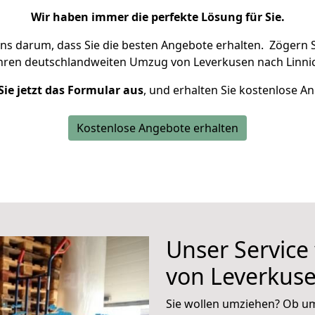
Wir haben immer die perfekte Lösung für Sie.
uns darum, dass Sie die besten Angebote erhalten.
Zögern S
Ihren deutschlandweiten Umzug von Leverkusen nach Linnic
Sie jetzt das Formular aus
, und erhalten Sie kostenlose A
Kostenlose Angebote erhalten
Unser Service
von Leverkuse
Sie wollen umziehen? Ob um