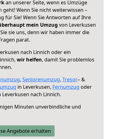
erk
an unserer Seite, wenn es Umzüge
 geht! Wenn Sie nicht weiterwissen –
ng für Sie! Wenn Sie Antworten auf Ihre
 überhaupt mein Umzug
von Leverkusen
Sie sie uns, denn wir haben immer die
Fragen parat.
erkusen nach Linnich oder ein
innich,
wir helfen
, damit Sie problemlos
nnen.
enumzug
,
Seniorenumzug
,
Tresor
– &
numzug
in Leverkusen,
Fernumzug
oder
 Leverkusen nach Linnich.
nigen Minuten unverbindliche und
se Angebote erhalten