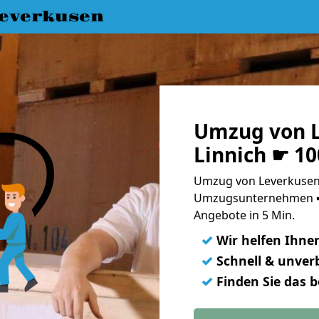
everkusen
Umzug von L
Linnich ☛ 10
Umzug von Leverkusen 
Umzugsunternehmen ➨
Angebote in 5 Min.
✓
Wir helfen Ihne
✓
Schnell & unverb
✓
Finden Sie das 