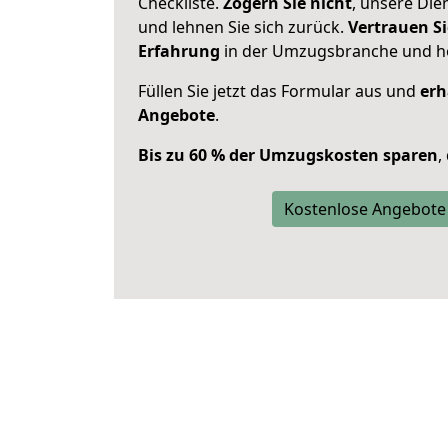
Checkliste.
Zögern Sie nicht
, unsere Di
und lehnen Sie sich zurück.
Vertrauen Si
Erfahrung
in der Umzugsbranche und ho
Füllen Sie jetzt das Formular aus und
erh
Angebote
.
Bis zu 60 % der Umzugskosten sparen
,
Kostenlose Angebote