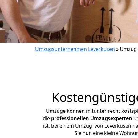
Umzugsunternehmen Leverkusen
»
Umzug v
Kostengünstig
Umzüge können mitunter recht kostspiel
die
professionellen Umzugsexperten
un
ist, bei einem Umzug von Leverkusen nac
Sie nun eine kleine Wohnu