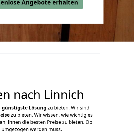
stenlose Angebote erhalten
n nach Linnich
e
günstigste
Lösung
zu bieten. Wir sind
eise
zu bieten. Wir wissen, wie wichtig es
n, Ihnen die besten Preise zu bieten. Ob
was umgezogen werden muss.