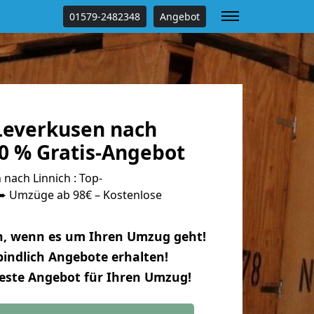
01579-2482348
Angebot
everkusen nach
0 % Gratis-Angebot
nach Linnich : Top-
 Umzüge ab 98€ – Kostenlose
n, wenn es um Ihren Umzug geht!
indlich Angebote erhalten!
beste Angebot für Ihren Umzug!