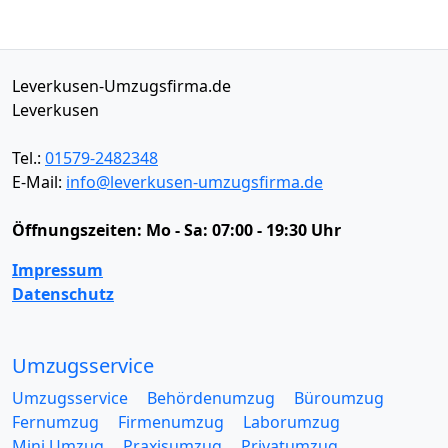
Leverkusen-Umzugsfirma.de
Leverkusen
Tel.:
01579-2482348
E-Mail:
info@leverkusen-umzugsfirma.de
Öffnungszeiten:
Mo - Sa: 07:00 - 19:30 Uhr
Impressum
Datenschutz
Umzugsservice
Umzugsservice
Behördenumzug
Büroumzug
Fernumzug
Firmenumzug
Laborumzug
Mini Umzug
Praxisumzug
Privatumzug