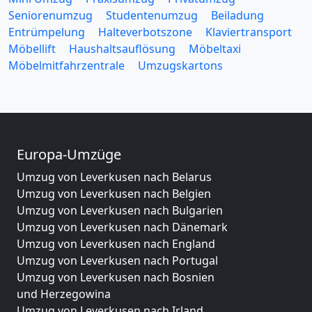
Seniorenumzug
Studentenumzug
Beiladung
Entrümpelung
Halteverbotszone
Klaviertransport
Möbellift
Haushaltsauflösung
Möbeltaxi
Möbelmitfahrzentrale
Umzugskartons
Europa-Umzüge
Umzug von Leverkusen nach Belarus
Umzug von Leverkusen nach Belgien
Umzug von Leverkusen nach Bulgarien
Umzug von Leverkusen nach Dänemark
Umzug von Leverkusen nach England
Umzug von Leverkusen nach Portugal
Umzug von Leverkusen nach Bosnien
und Herzegowina
Umzug von Leverkusen nach Irland