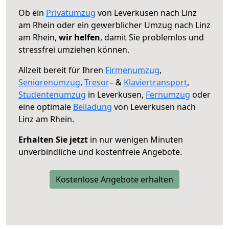
Ob ein
Privatumzug
von Leverkusen nach Linz
am Rhein oder ein gewerblicher Umzug nach Linz
am Rhein,
wir helfen
, damit Sie problemlos und
stressfrei umziehen können.
Allzeit bereit für Ihren
Firmenumzug
,
Seniorenumzug
,
Tresor
– &
Klaviertransport
,
Studentenumzug
in Leverkusen,
Fernumzug
oder
eine optimale
Beiladung
von Leverkusen nach
Linz am Rhein.
Erhalten Sie jetzt
in nur wenigen Minuten
unverbindliche und kostenfreie Angebote.
Kostenlose Angebote erhalten