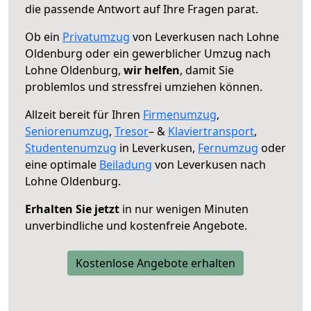
die passende Antwort auf Ihre Fragen parat.
Ob ein
Privatumzug
von Leverkusen nach Lohne
Oldenburg oder ein gewerblicher Umzug nach
Lohne Oldenburg,
wir helfen
, damit Sie
problemlos und stressfrei umziehen können.
Allzeit bereit für Ihren
Firmenumzug
,
Seniorenumzug
,
Tresor
– &
Klaviertransport
,
Studentenumzug
in Leverkusen,
Fernumzug
oder
eine optimale
Beiladung
von Leverkusen nach
Lohne Oldenburg.
Erhalten Sie jetzt
in nur wenigen Minuten
unverbindliche und kostenfreie Angebote.
Kostenlose Angebote erhalten