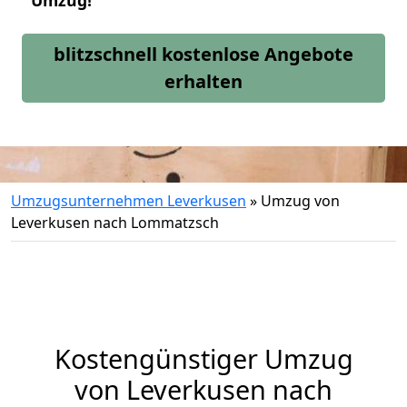
Umzug!
blitzschnell kostenlose Angebote
erhalten
Umzugsunternehmen Leverkusen
»
Umzug von
Leverkusen nach Lommatzsch
Kostengünstiger Umzug
von Leverkusen nach