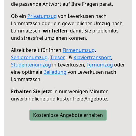
die passende Antwort auf Ihre Fragen parat.
Ob ein
Privatumzug
von Leverkusen nach
Lommatzsch oder ein gewerblicher Umzug nach
Lommatzsch,
wir helfen
, damit Sie problemlos
und stressfrei umziehen können.
Allzeit bereit für Ihren
Firmenumzug
,
Seniorenumzug
,
Tresor
– &
Klaviertransport
,
Studentenumzug
in Leverkusen,
Fernumzug
oder
eine optimale
Beiladung
von Leverkusen nach
Lommatzsch.
Erhalten Sie jetzt
in nur wenigen Minuten
unverbindliche und kostenfreie Angebote.
Kostenlose Angebote erhalten