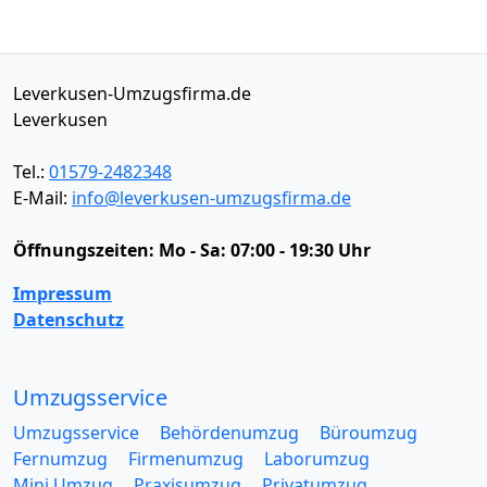
Leverkusen-Umzugsfirma.de
Leverkusen
Tel.:
01579-2482348
E-Mail:
info@leverkusen-umzugsfirma.de
Öffnungszeiten:
Mo - Sa: 07:00 - 19:30 Uhr
Impressum
Datenschutz
Umzugsservice
Umzugsservice
Behördenumzug
Büroumzug
Fernumzug
Firmenumzug
Laborumzug
Mini Umzug
Praxisumzug
Privatumzug