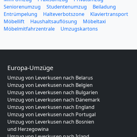
Seniorenumzug
Studentenumzug
Beiladung
Entrümpelung
Halteverbotszone
Klaviertransport
Möbellift
Haushaltsauflösung
Möbeltaxi
Möbelmitfahrzentrale
Umzugskartons
Europa-Umzüge
Umzug von Leverkusen nach Belarus
Umzug von Leverkusen nach Belgien
Umzug von Leverkusen nach Bulgarien
Umzug von Leverkusen nach Dänemark
Umzug von Leverkusen nach England
Umzug von Leverkusen nach Portugal
Umzug von Leverkusen nach Bosnien
und Herzegowina
Umzug von Leverkusen nach Irland