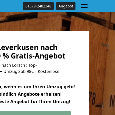
01579-2482348
Angebot
everkusen nach
0 % Gratis-Angebot
nach Lorsch : Top-
 Umzüge ab 98€ – Kostenlose
n, wenn es um Ihren Umzug geht!
indlich Angebote erhalten!
beste Angebot für Ihren Umzug!