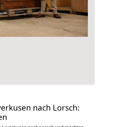
erkusen nach Lorsch:
en