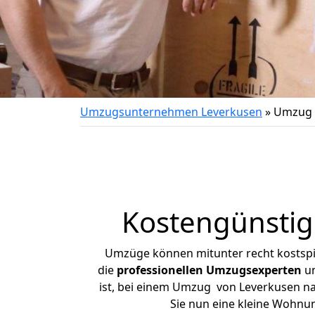
Umzugsunternehmen Leverkusen
»
Umzug 
Kostengünstig
Umzüge können mitunter recht kostspiel
die
professionellen Umzugsexperten
un
ist, bei einem Umzug von Leverkusen nac
Sie nun eine kleine Wohnu