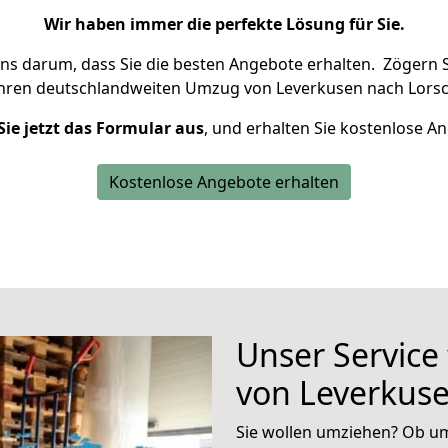
Wir haben immer die perfekte Lösung für Sie.
uns darum, dass Sie die besten Angebote erhalten.
Zögern S
Ihren deutschlandweiten Umzug von Leverkusen nach Lorsc
Sie jetzt das Formular aus
, und erhalten Sie kostenlose A
Kostenlose Angebote erhalten
Unser Service
von Leverkuse
Sie wollen umziehen? Ob um