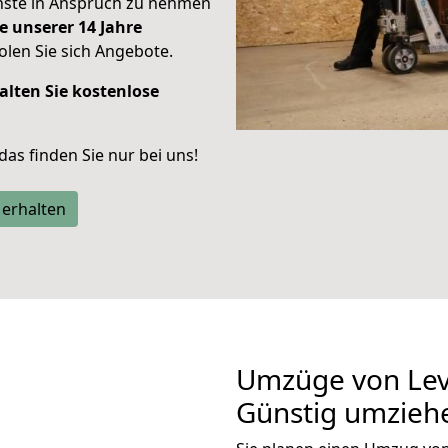
enste in Anspruch zu nehmen
e unserer 14 Jahre
len Sie sich Angebote.
alten Sie kostenlose
 das finden Sie nur bei uns!
 erhalten
Umzüge von Lev
Günstig umzieh