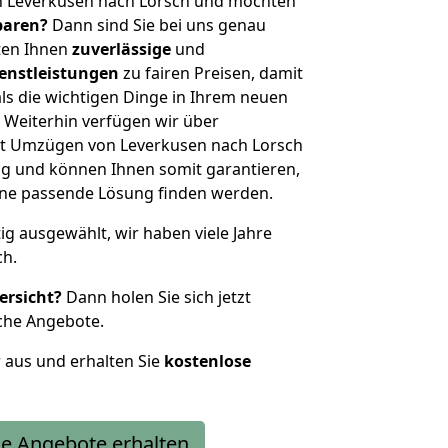
n Leverkusen nach Lorsch und möchten
sparen?
Dann sind Sie bei uns genau
eten Ihnen
zuverlässige
und
enstleistungen
zu fairen Preisen, damit
als die wichtigen Dinge in Ihrem neuen
eiterhin verfügen wir über
t Umzügen von Leverkusen nach Lorsch
g und können Ihnen somit garantieren,
eine passende Lösung finden werden.
tig ausgewählt, wir haben viele Jahre
ch.
ersicht?
Dann holen Sie sich jetzt
che Angebote.
r aus und erhalten Sie
kostenlose
e Angebote erhalten