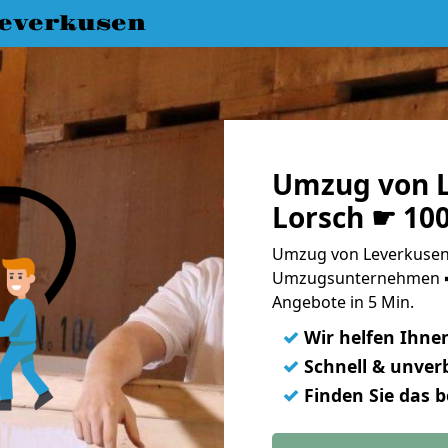
everkusen
Umzug von L
Lorsch ☛ 10
Umzug von Leverkusen 
Umzugsunternehmen ➨
Angebote in 5 Min.
✓
Wir helfen Ihne
✓
Schnell & unverb
✓
Finden Sie das 