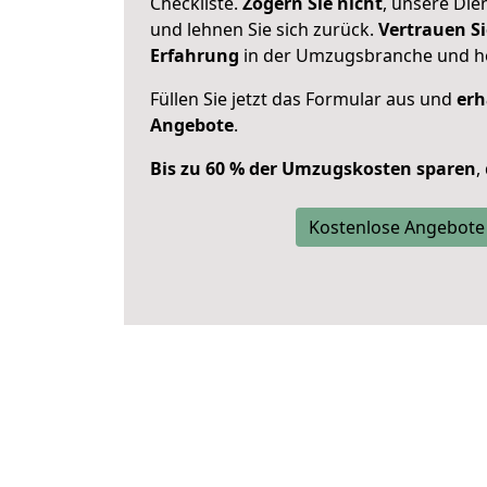
Checkliste.
Zögern Sie nicht
, unsere Di
und lehnen Sie sich zurück.
Vertrauen Si
Erfahrung
in der Umzugsbranche und ho
Füllen Sie jetzt das Formular aus und
erh
Angebote
.
Bis zu 60 % der Umzugskosten sparen
,
Kostenlose Angebote