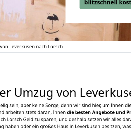
blitzschnell ko
von Leverkusen nach Lorsch
er Umzug von Leverkus
ig sein, aber keine Sorge, denn wir sind hier, um Ihnen di
d arbeiten stets daran, Ihnen
die besten Angebote und Pr
h Lorsch Geld zu sparen, und deshalb setzen wir alles dara
ng haben oder ein großes Haus in Leverkusen besitzen, 