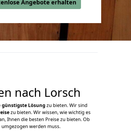
stenlose Angebote erhalten
en nach Lorsch
e
günstigste
Lösung
zu bieten. Wir sind
eise
zu bieten. Wir wissen, wie wichtig es
n, Ihnen die besten Preise zu bieten. Ob
was umgezogen werden muss.