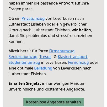
haben immer die passende Antwort auf Ihre
Fragen parat.
Ob ein
Privatumzug
von Leverkusen nach
Lutherstadt Eisleben oder ein gewerblicher
Umzug nach Lutherstadt Eisleben,
wir helfen
,
damit Sie problemlos und stressfrei umziehen
können.
Allzeit bereit für Ihren
Firmenumzug
,
Seniorenumzug
,
Tresor
– &
Klaviertransport
,
Studentenumzug
in Leverkusen,
Fernumzug
oder
eine optimale
Beiladung
von Leverkusen nach
Lutherstadt Eisleben.
Erhalten Sie jetzt
in nur wenigen Minuten
unverbindliche und kostenfreie Angebote.
Kostenlose Angebote erhalten