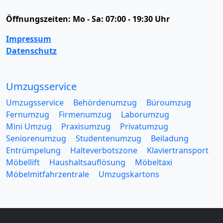
Öffnungszeiten:
Mo - Sa: 07:00 - 19:30 Uhr
Impressum
Datenschutz
Umzugsservice
Umzugsservice
Behördenumzug
Büroumzug
Fernumzug
Firmenumzug
Laborumzug
Mini Umzug
Praxisumzug
Privatumzug
Seniorenumzug
Studentenumzug
Beiladung
Entrümpelung
Halteverbotszone
Klaviertransport
Möbellift
Haushaltsauflösung
Möbeltaxi
Möbelmitfahrzentrale
Umzugskartons