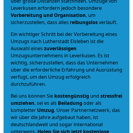
über große Distanzen stattfinden. Umzüge von
Leverkusen erfordern jedoch besondere
Vorbereitung und Organisation
, um
sicherzustellen, dass alles
reibungslos
verläuft.
Ein wichtiger Schritt bei der Vorbereitung eines
Umzugs nach Lutherstadt Eisleben ist die
Auswahl eines
zuverlässigen
Umzugsunternehmens in Leverkusen. Es ist
wichtig, sicherzustellen, dass das Unternehmen
über die erforderliche Erfahrung und Ausrüstung
verfügt, um den Umzug erfolgreich
durchzuführen.
Bei uns können Sie
kostengünstig
und
stressfrei
umziehen
, sei es als
Beiladung
oder als
kompletter
Umzug
. Unser Partnernetzwerk, das
wir über die Jahre aufgebaut haben, ist
deutschlandweit und sogar international
unterwegs.
Holen Sie sich jetzt kostenlose