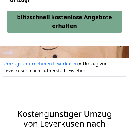
Umzug!
blitzschnell kostenlose Angebote
erhalten
Umzugsunternehmen Leverkusen
»
Umzug von
Leverkusen nach Lutherstadt Eisleben
Kostengünstiger Umzug
von Leverkusen nach