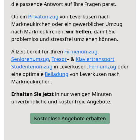
die passende Antwort auf Ihre Fragen parat.
Ob ein
Privatumzug
von Leverkusen nach
Markneukirchen oder ein gewerblicher Umzug
nach Markneukirchen,
wir helfen
, damit Sie
problemlos und stressfrei umziehen können.
Allzeit bereit für Ihren
Firmenumzug
,
Seniorenumzug
,
Tresor
– &
Klaviertransport
,
Studentenumzug
in Leverkusen,
Fernumzug
oder
eine optimale
Beiladung
von Leverkusen nach
Markneukirchen.
Erhalten Sie jetzt
in nur wenigen Minuten
unverbindliche und kostenfreie Angebote.
Kostenlose Angebote erhalten