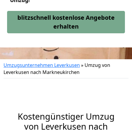
Umzug!
blitzschnell kostenlose Angebote
erhalten
Umzugsunternehmen Leverkusen
»
Umzug von
Leverkusen nach Markneukirchen
Kostengünstiger Umzug
von Leverkusen nach