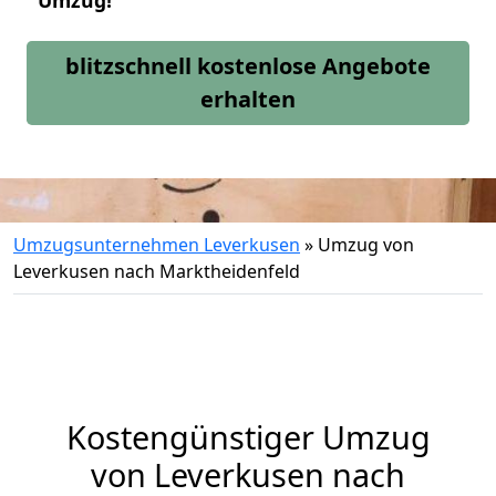
Umzug!
blitzschnell kostenlose Angebote
erhalten
Umzugsunternehmen Leverkusen
»
Umzug von
Leverkusen nach Marktheidenfeld
Kostengünstiger Umzug
von Leverkusen nach