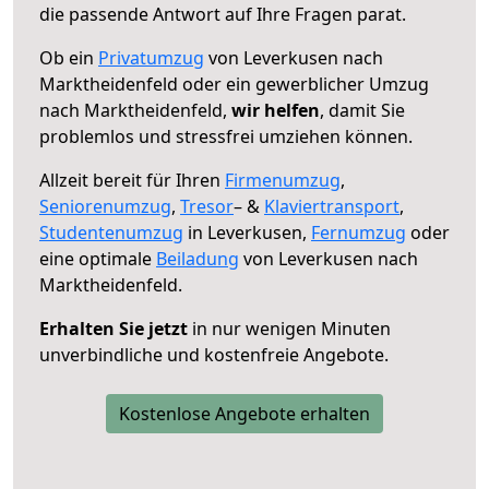
die passende Antwort auf Ihre Fragen parat.
Ob ein
Privatumzug
von Leverkusen nach
Marktheidenfeld oder ein gewerblicher Umzug
nach Marktheidenfeld,
wir helfen
, damit Sie
problemlos und stressfrei umziehen können.
Allzeit bereit für Ihren
Firmenumzug
,
Seniorenumzug
,
Tresor
– &
Klaviertransport
,
Studentenumzug
in Leverkusen,
Fernumzug
oder
eine optimale
Beiladung
von Leverkusen nach
Marktheidenfeld.
Erhalten Sie jetzt
in nur wenigen Minuten
unverbindliche und kostenfreie Angebote.
Kostenlose Angebote erhalten