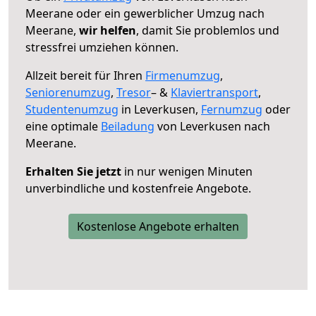
Meerane oder ein gewerblicher Umzug nach
Meerane,
wir helfen
, damit Sie problemlos und
stressfrei umziehen können.
Allzeit bereit für Ihren
Firmenumzug
,
Seniorenumzug
,
Tresor
– &
Klaviertransport
,
Studentenumzug
in Leverkusen,
Fernumzug
oder
eine optimale
Beiladung
von Leverkusen nach
Meerane.
Erhalten Sie jetzt
in nur wenigen Minuten
unverbindliche und kostenfreie Angebote.
Kostenlose Angebote erhalten