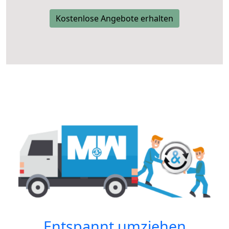
Kostenlose Angebote erhalten
Entspannt umziehen