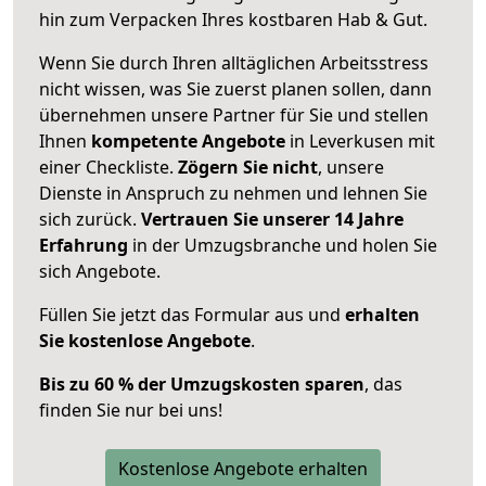
hin zum Verpacken Ihres kostbaren Hab & Gut.
Wenn Sie durch Ihren alltäglichen Arbeitsstress
nicht wissen, was Sie zuerst planen sollen, dann
übernehmen unsere Partner für Sie und stellen
Ihnen
kompetente Angebote
in Leverkusen mit
einer Checkliste.
Zögern Sie nicht
, unsere
Dienste in Anspruch zu nehmen und lehnen Sie
sich zurück.
Vertrauen Sie unserer 14 Jahre
Erfahrung
in der Umzugsbranche und holen Sie
sich Angebote.
Füllen Sie jetzt das Formular aus und
erhalten
Sie kostenlose Angebote
.
Bis zu 60 % der Umzugskosten sparen
, das
finden Sie nur bei uns!
Kostenlose Angebote erhalten