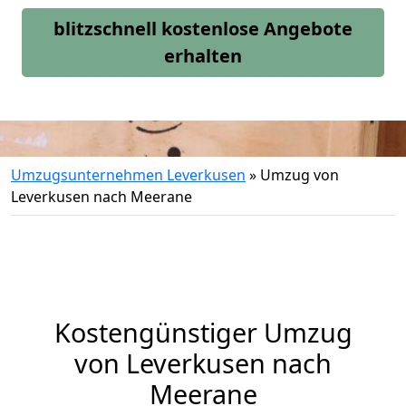
blitzschnell kostenlose Angebote
erhalten
Umzugsunternehmen Leverkusen
»
Umzug von
Leverkusen nach Meerane
Kostengünstiger Umzug
von Leverkusen nach
Meerane