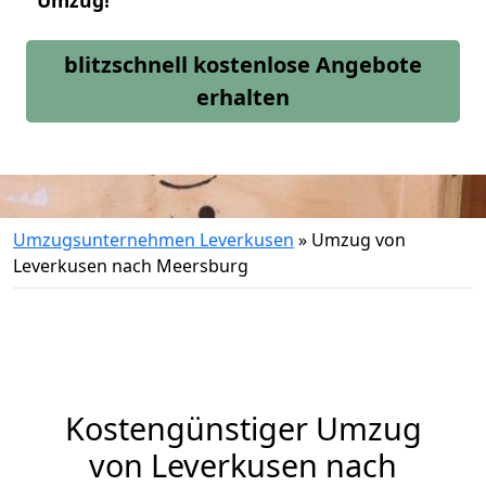
Umzug!
blitzschnell kostenlose Angebote
erhalten
Umzugsunternehmen Leverkusen
»
Umzug von
Leverkusen nach Meersburg
Kostengünstiger Umzug
von Leverkusen nach