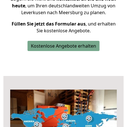
heute
, um Ihren deutschlandweiten Umzug von
Leverkusen nach Meersburg zu planen.
Füllen Sie jetzt das Formular aus
, und erhalten
Sie kostenlose Angebote.
Kostenlose Angebote erhalten