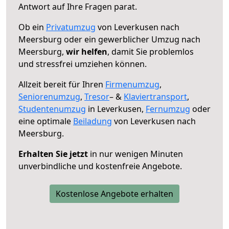
Antwort auf Ihre Fragen parat.
Ob ein
Privatumzug
von Leverkusen nach
Meersburg oder ein gewerblicher Umzug nach
Meersburg,
wir helfen
, damit Sie problemlos
und stressfrei umziehen können.
Allzeit bereit für Ihren
Firmenumzug
,
Seniorenumzug
,
Tresor
– &
Klaviertransport
,
Studentenumzug
in Leverkusen,
Fernumzug
oder
eine optimale
Beiladung
von Leverkusen nach
Meersburg.
Erhalten Sie jetzt
in nur wenigen Minuten
unverbindliche und kostenfreie Angebote.
Kostenlose Angebote erhalten