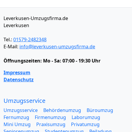
Leverkusen-Umzugsfirma.de
Leverkusen
Tel.:
01579-2482348
E-Mail:
info@leverkusen-umzugsfirma.de
Öffnungszeiten:
Mo - Sa: 07:00 - 19:30 Uhr
Impressum
Datenschutz
Umzugsservice
Umzugsservice
Behördenumzug
Büroumzug
Fernumzug
Firmenumzug
Laborumzug
Mini Umzug
Praxisumzug
Privatumzug
Seniorenumzug
Studentenumzug
Beiladung