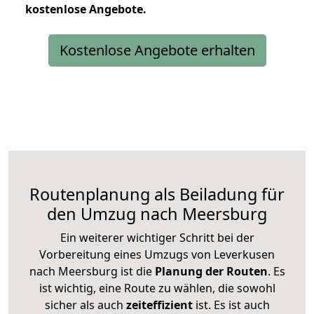
kostenlose
Angebote.
Kostenlose Angebote erhalten
Routenplanung als Beiladung für
den Umzug nach Meersburg
Ein weiterer wichtiger Schritt bei der
Vorbereitung eines Umzugs von Leverkusen
nach Meersburg ist die
Planung der Routen
. Es
ist wichtig, eine Route zu wählen, die sowohl
sicher als auch
zeiteffizient
ist. Es ist auch