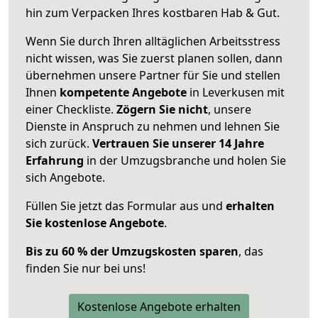
hin zum Verpacken Ihres kostbaren Hab & Gut.
Wenn Sie durch Ihren alltäglichen Arbeitsstress
nicht wissen, was Sie zuerst planen sollen, dann
übernehmen unsere Partner für Sie und stellen
Ihnen
kompetente Angebote
in Leverkusen mit
einer Checkliste.
Zögern Sie nicht
, unsere
Dienste in Anspruch zu nehmen und lehnen Sie
sich zurück.
Vertrauen Sie unserer 14 Jahre
Erfahrung
in der Umzugsbranche und holen Sie
sich Angebote.
Füllen Sie jetzt das Formular aus und
erhalten
Sie kostenlose Angebote
.
Bis zu 60 % der Umzugskosten sparen
, das
finden Sie nur bei uns!
Kostenlose Angebote erhalten