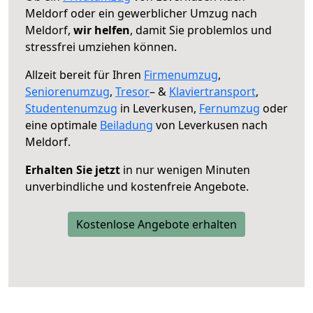
Meldorf oder ein gewerblicher Umzug nach
Meldorf,
wir helfen
, damit Sie problemlos und
stressfrei umziehen können.
Allzeit bereit für Ihren
Firmenumzug
,
Seniorenumzug
,
Tresor
– &
Klaviertransport
,
Studentenumzug
in Leverkusen,
Fernumzug
oder
eine optimale
Beiladung
von Leverkusen nach
Meldorf.
Erhalten Sie jetzt
in nur wenigen Minuten
unverbindliche und kostenfreie Angebote.
Kostenlose Angebote erhalten