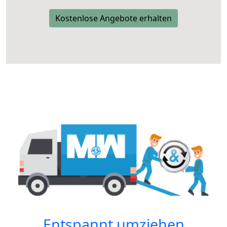
Kostenlose Angebote erhalten
Entspannt umziehen