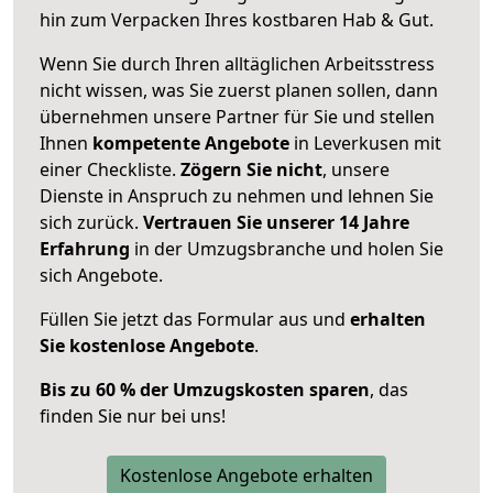
hin zum Verpacken Ihres kostbaren Hab & Gut.
Wenn Sie durch Ihren alltäglichen Arbeitsstress
nicht wissen, was Sie zuerst planen sollen, dann
übernehmen unsere Partner für Sie und stellen
Ihnen
kompetente Angebote
in Leverkusen mit
einer Checkliste.
Zögern Sie nicht
, unsere
Dienste in Anspruch zu nehmen und lehnen Sie
sich zurück.
Vertrauen Sie unserer 14 Jahre
Erfahrung
in der Umzugsbranche und holen Sie
sich Angebote.
Füllen Sie jetzt das Formular aus und
erhalten
Sie kostenlose Angebote
.
Bis zu 60 % der Umzugskosten sparen
, das
finden Sie nur bei uns!
Kostenlose Angebote erhalten