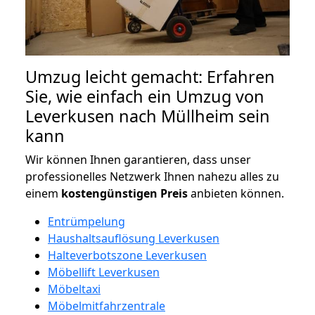
Umzug leicht gemacht: Erfahren
Sie, wie einfach ein Umzug von
Leverkusen nach Müllheim sein
kann
Wir können Ihnen garantieren, dass unser
professionelles Netzwerk Ihnen nahezu alles zu
einem
kostengünstigen
Preis
anbieten können.
Entrümpelung
Haushaltsauflösung Leverkusen
Halteverbotszone Leverkusen
Möbellift Leverkusen
Möbeltaxi
Möbelmitfahrzentrale