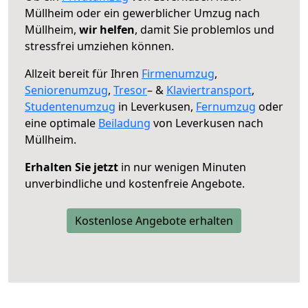
Müllheim oder ein gewerblicher Umzug nach
Müllheim,
wir helfen
, damit Sie problemlos und
stressfrei umziehen können.
Allzeit bereit für Ihren
Firmenumzug
,
Seniorenumzug
,
Tresor
– &
Klaviertransport
,
Studentenumzug
in Leverkusen,
Fernumzug
oder
eine optimale
Beiladung
von Leverkusen nach
Müllheim.
Erhalten Sie jetzt
in nur wenigen Minuten
unverbindliche und kostenfreie Angebote.
Kostenlose Angebote erhalten