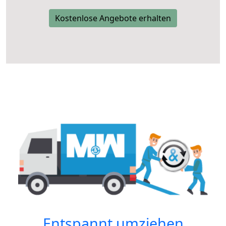
Kostenlose Angebote erhalten
Entspannt umziehen